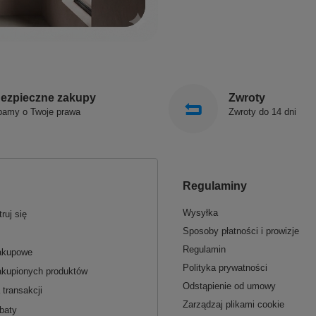
ezpieczne zakupy
Zwroty
bamy o Twoje prawa
Zwroty do 14 dni
Regulaminy
Wysyłka
ruj się
Sposoby płatności i prowizje
Regulamin
zakupowe
Polityka prywatności
akupionych produktów
Odstąpienie od umowy
 transakcji
Zarządzaj plikami cookie
baty