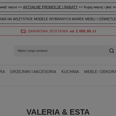
awdź nasze >>
AKTUALNE PROMOCJE I RABATY
<< Kupuj więcej i płać mn
WA NA WSZYSTKIE MODELE WYBRANYCH MAREK MEBLI I OŚWIETLE
DARMOWA DOSTAWA
od 2 000,00 zł
RA
GRZEJNIKI I AKCESORIA
KUCHNIA
MEBLE / DEKORA
VALERIA & ESTA