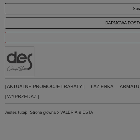
Spr
DARMOWA DOSTA
| AKTUALNE PROMOCJE I RABATY |
ŁAZIENKA
ARMATU
| WYPRZEDAŻ |
Jesteś tutaj:
Strona główna
VALERIA & ESTA