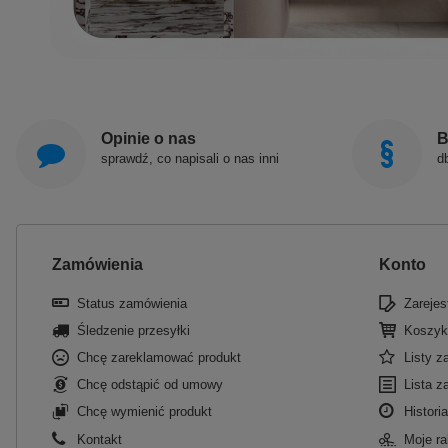
Opinie o nas
B
sprawdź, co napisali o nas inni
d
Zamówienia
Konto
Status zamówienia
Zarejest
Śledzenie przesyłki
Koszyk
Chcę zareklamować produkt
Listy 
Chcę odstąpić od umowy
Lista z
Chcę wymienić produkt
Historia
Kontakt
Moje ra