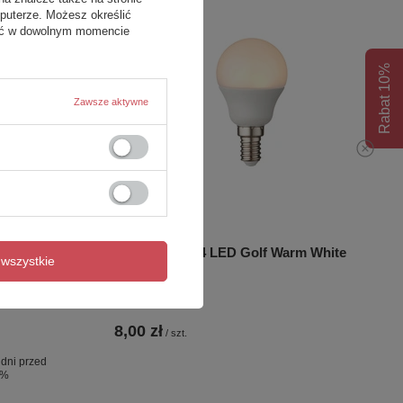
puterze. Możesz określić
fać w dowolnym momencie
Rabat 10%
Zawsze aktywne
STA
Essentials E14 LED Golf Warm White
wszystkie
 60x140
d 2.0 - wsp.
8,00 zł
/
szt.
 dni przed
0%