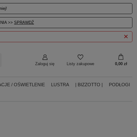
iej!
NIA >>
SPRAWDŹ
Zaloguj się
0,00 zł
Listy zakupowe
CJE / OŚWIETLENIE
LUSTRA
| BIZZOTTO |
PODŁOGI