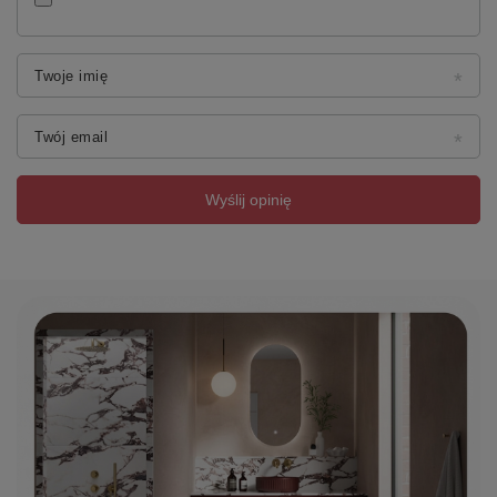
Twoje imię
Twój email
Wyślij opinię