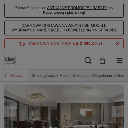
Sprawdź nasze >>
AKTUALNE PROMOCJE I RABATY
<<
Kupuj więcej i płać mniej!
DARMOWA DOSTAWA NA WSZYSTKIE MODELE
WYBRANYCH MAREK MEBLI I OŚWIETLENIA >>
SPRAWDŹ
DARMOWA DOSTAWA
od 2 000,00 zł
Wstecz
Strona główna
Meble / Dekoracje / Oświetlenie
Oświet