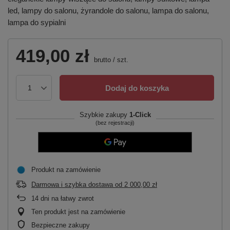
led, lampy do salonu, żyrandole do salonu, lampa do salonu,
lampa do sypialni
419,00 zł
brutto
/
szt.
Dodaj do koszyka
Szybkie zakupy
1-Click
(bez rejestracji)
Produkt na zamówienie
Darmowa i szybka dostawa
od
2 000,00 zł
14
dni na łatwy zwrot
Ten produkt jest na zamówienie
Bezpieczne zakupy