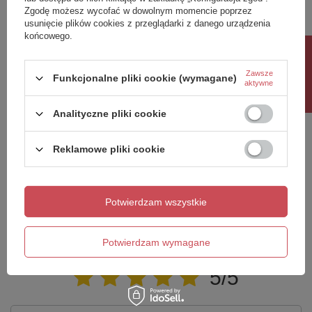
Zgodę możesz wycofać w dowolnym momencie poprzez
źródło światła
LED wbudowane
usunięcie plików cookies z przeglądarki z danego urządzenia
końcowego.
materiał
metal / tworzywo
Rabat 10%
kolor
biały
Zawsze
Funkcjonalne pliki cookie (wymagane)
Kod produktów polecanych:
7081-0306,6081-0106,6033-
aktywne
0106,6032-0106
Analityczne pliki cookie
Potrzebujesz pomocy? Masz pytania?
Zadaj pytanie a my odpowiemy niezwłocznie,
Reklamowe pliki cookie
Zadaj pytanie
najciekawsze pytania i odpowiedzi publikując
dla innych.
Potwierdzam wszystkie
Napisz swoją opinię
Potwierdzam wymagane
Twoja ocena:
5/5