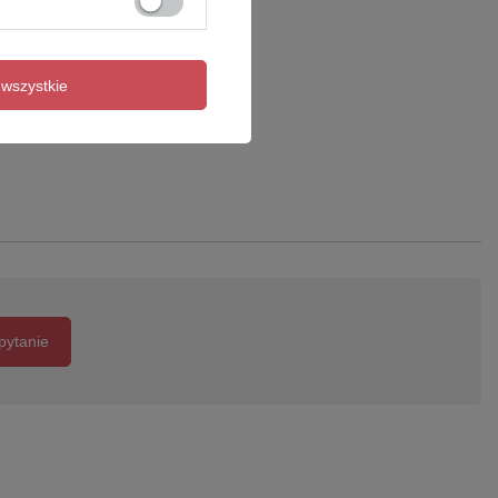
wszystkie
pytanie