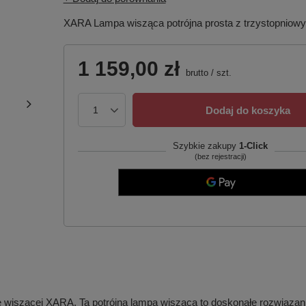
XARA Lampa wisząca potrójna prosta z trzystopniowy
1 159,00 zł
brutto
/
szt.
Dodaj do koszyka
Szybkie zakupy
1-Click
(bez rejestracji)
 wiszącej XARA. Ta potrójna lampa wisząca to doskonałe rozwiązanie