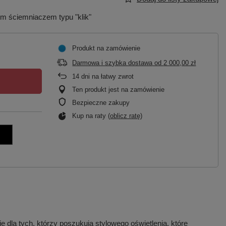
m ściemniaczem typu "klik"
Produkt na zamówienie
Darmowa i szybka dostawa
od
2 000,00 zł
14
dni na łatwy zwrot
Ten produkt jest na zamówienie
Bezpieczne zakupy
Kup na raty (
oblicz ratę
)
 dla tych, którzy poszukują stylowego oświetlenia, które