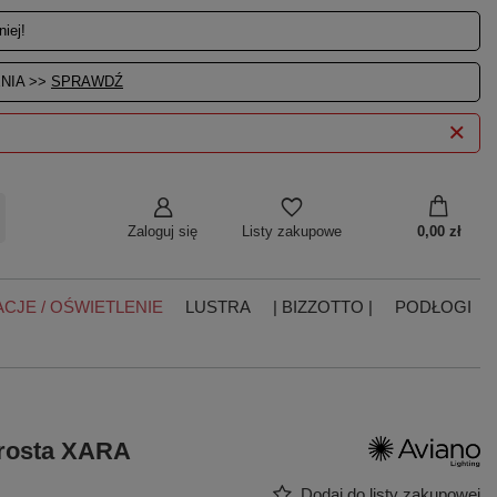
iej!
NIA >>
SPRAWDŹ
Zaloguj się
0,00 zł
Listy zakupowe
CJE / OŚWIETLENIE
LUSTRA
| BIZZOTTO |
PODŁOGI
prosta XARA
Dodaj do listy zakupowej