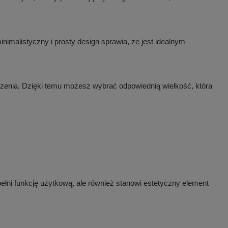
imalistyczny i prosty design sprawia, że jest idealnym
czenia. Dzięki temu możesz wybrać odpowiednią wielkość, która
pełni funkcję użytkową, ale również stanowi estetyczny element