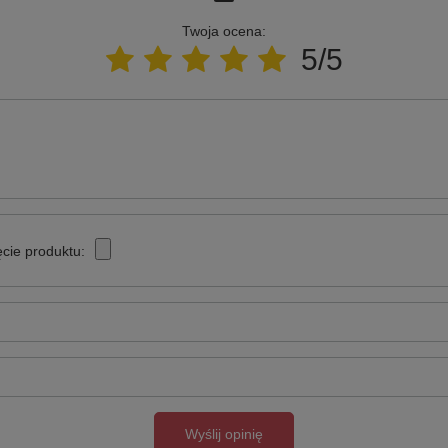
Twoja ocena:
5/5
cie produktu:
Wyślij opinię