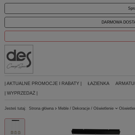
Spr
DARMOWA DOSTA
| AKTUALNE PROMOCJE I RABATY |
ŁAZIENKA
ARMATU
| WYPRZEDAŻ |
Jesteś tutaj:
Strona główna
Meble / Dekoracje / Oświetlenie
Oświetle