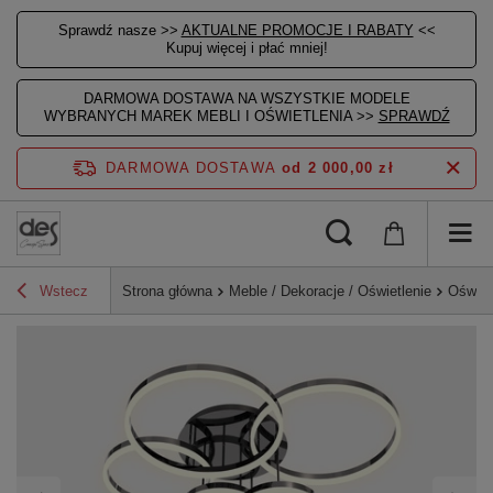
Sprawdź nasze >>
AKTUALNE PROMOCJE I RABATY
<<
Kupuj więcej i płać mniej!
DARMOWA DOSTAWA NA WSZYSTKIE MODELE
WYBRANYCH MAREK MEBLI I OŚWIETLENIA >>
SPRAWDŹ
DARMOWA DOSTAWA
od 2 000,00 zł
Wstecz
Strona główna
Meble / Dekoracje / Oświetlenie
Oświet