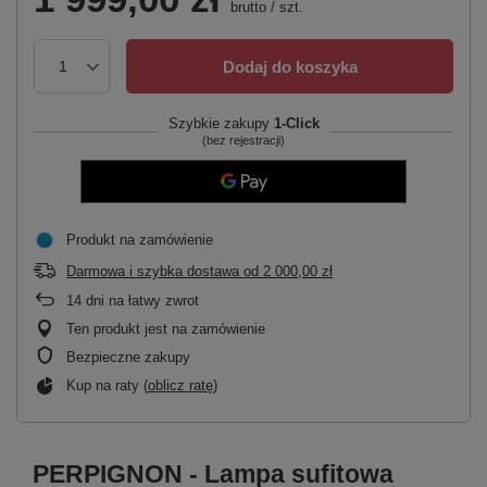
brutto
/
szt.
Dodaj do koszyka
Szybkie zakupy
1-Click
(bez rejestracji)
Produkt na zamówienie
Darmowa i szybka dostawa
od
2 000,00 zł
14
dni na łatwy zwrot
Ten produkt jest na zamówienie
Bezpieczne zakupy
Kup na raty (
oblicz ratę
)
PERPIGNON - Lampa sufitowa