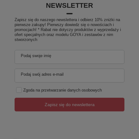
NEWSLETTER
Zapisz się do naszego newslettera i odbierz 10% zniżki na
pierwsze zakupy! Pierwszy dowiedz się o nowościach i
promocjach! * Rabat nie dotyczy produktów z wyprzedaży i
ofert specjalnych oraz modelu GOYA i zestawów z nim
stworzonych
Podaj swoje imię
Podaj swój adres e-mail
Zgoda na przetwarzanie danych osobowych
Zapisz się do newslettera