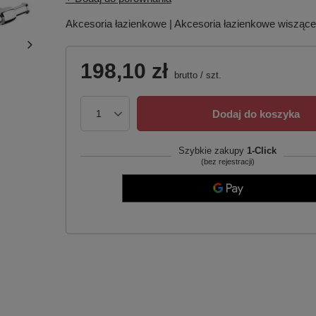
Akcesoria łazienkowe | Akcesoria łazienkowe wiszące 
198,10 zł
brutto
/
szt.
Dodaj do koszyka
Szybkie zakupy
1-Click
(bez rejestracji)