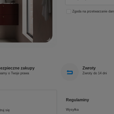
Zgoda na przetwarzanie da
ezpieczne zakupy
Zwroty
bamy o Twoje prawa
Zwroty do 14 dni
Regulaminy
Wysyłka
ruj się