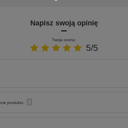
Napisz swoją opinię
Twoja ocena:
5/5
cie produktu: