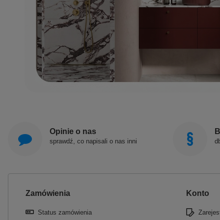
Opinie o nas
B
sprawdź, co napisali o nas inni
d
Zamówienia
Konto
Status zamówienia
Zarejest