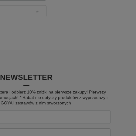
NEWSLETTER
tera i odbierz 10% zniżki na pierwsze zakupy! Pierwszy
omocjach! * Rabat nie dotyczy produktów z wyprzedaży i
u GOYA i zestawów z nim stworzonych