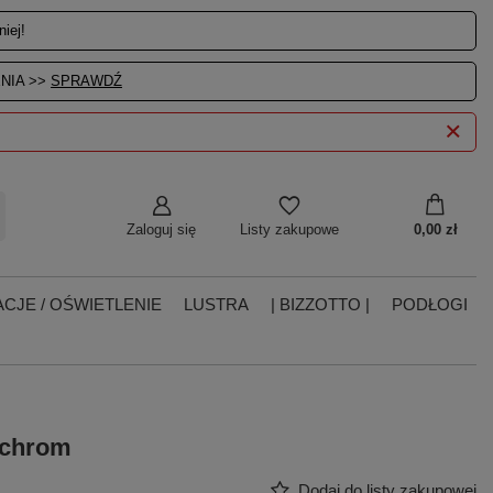
iej!
NIA >>
SPRAWDŹ
Zaloguj się
0,00 zł
Listy zakupowe
CJE / OŚWIETLENIE
LUSTRA
| BIZZOTTO |
PODŁOGI
 chrom
Dodaj do listy zakupowej