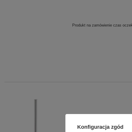
Produkt na zamówienie czas oczeki
Konfiguracja zgód