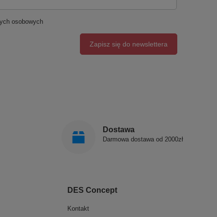
nych osobowych
Zapisz się do newslettera
Dostawa
Darmowa dostawa od 2000zł
DES Concept
Kontakt