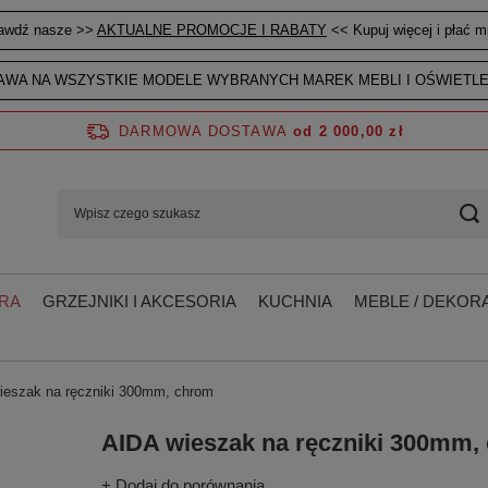
awdź nasze >>
AKTUALNE PROMOCJE I RABATY
<< Kupuj więcej i płać mn
WA NA WSZYSTKIE MODELE WYBRANYCH MAREK MEBLI I OŚWIETLE
DARMOWA DOSTAWA
od 2 000,00 zł
RA
GRZEJNIKI I AKCESORIA
KUCHNIA
MEBLE / DEKORA
ieszak na ręczniki 300mm, chrom
AIDA wieszak na ręczniki 300mm,
+ Dodaj do porównania