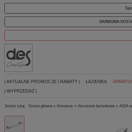
Spr
DARMOWA DOSTA
| AKTUALNE PROMOCJE I RABATY |
ŁAZIENKA
ARMATU
| WYPRZEDAŻ |
Jesteś tutaj:
Strona główna
Armatura
Akcesoria łazienkowe
AIDA w