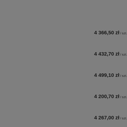
4 366,50 zł
/
szt.
4 432,70 zł
/
szt.
4 499,10 zł
/
szt.
4 200,70 zł
/
szt.
4 267,00 zł
/
szt.