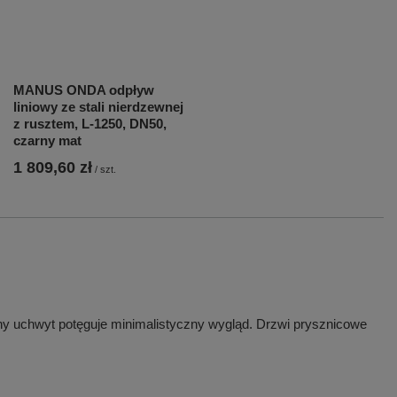
MANUS ONDA odpływ
liniowy ze stali nierdzewnej
z rusztem, L-1250, DN50,
czarny mat
1 809,60 zł
/
szt.
czny uchwyt potęguje minimalistyczny wygląd. Drzwi prysznicowe