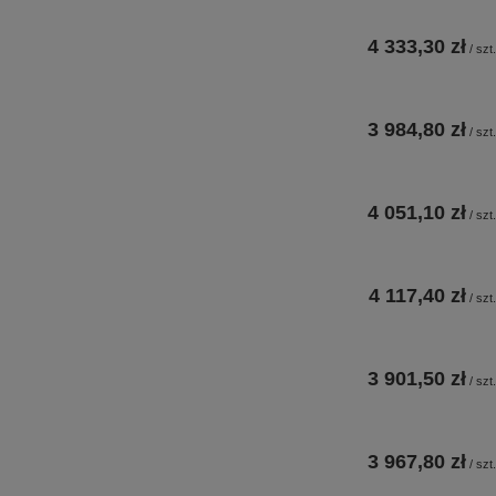
4 333,30 zł
/
szt.
3 984,80 zł
/
szt.
4 051,10 zł
/
szt.
4 117,40 zł
/
szt.
3 901,50 zł
/
szt.
3 967,80 zł
/
szt.