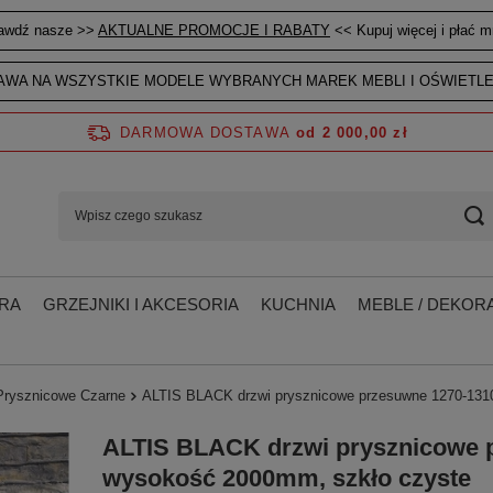
awdź nasze >>
AKTUALNE PROMOCJE I RABATY
<< Kupuj więcej i płać mn
WA NA WSZYSTKIE MODELE WYBRANYCH MAREK MEBLI I OŚWIETLE
DARMOWA DOSTAWA
od 2 000,00 zł
RA
GRZEJNIKI I AKCESORIA
KUCHNIA
MEBLE / DEKORA
Prysznicowe Czarne
ALTIS BLACK drzwi prysznicowe przesuwne 1270-13
ALTIS BLACK drzwi prysznicowe 
wysokość 2000mm, szkło czyste