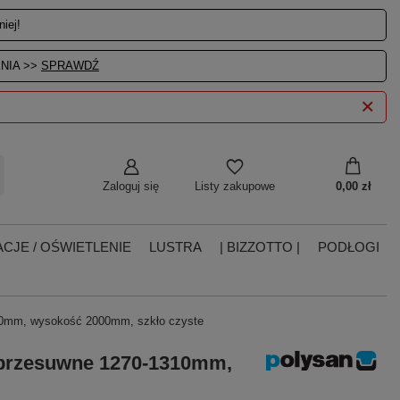
iej!
NIA >>
SPRAWDŹ
Zaloguj się
0,00 zł
Listy zakupowe
CJE / OŚWIETLENIE
LUSTRA
| BIZZOTTO |
PODŁOGI
10mm, wysokość 2000mm, szkło czyste
przesuwne 1270-1310mm,