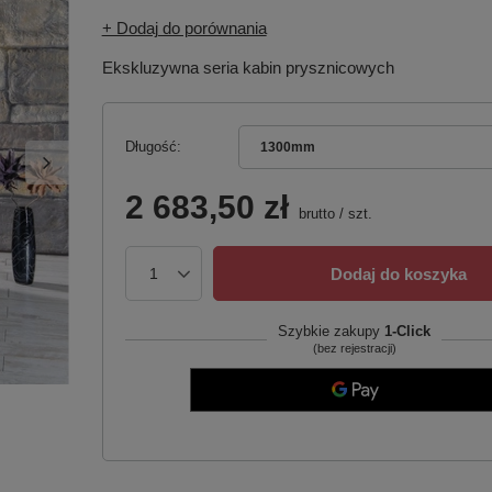
+ Dodaj do porównania
Ekskluzywna seria kabin prysznicowych
Długość
1300mm
2 683,50 zł
brutto
/
szt.
Dodaj do koszyka
Szybkie zakupy
1-Click
(bez rejestracji)