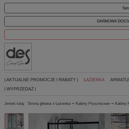
Spr
DARMOWA DOSTA
| AKTUALNE PROMOCJE I RABATY |
ŁAZIENKA
ARMATU
| WYPRZEDAŻ |
Jesteś tutaj:
Strona główna
Łazienka
Kabiny Prysznicowe
Kabiny 