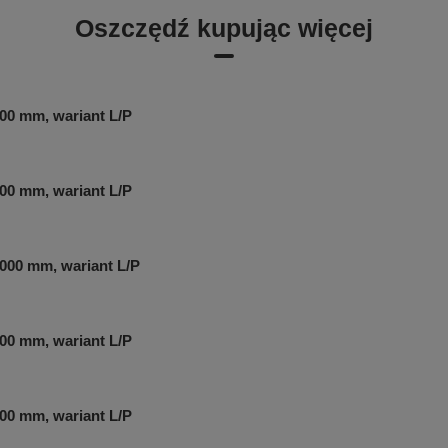
Oszczędź kupując więcej
00 mm, wariant L/P
00 mm, wariant L/P
000 mm, wariant L/P
00 mm, wariant L/P
00 mm, wariant L/P