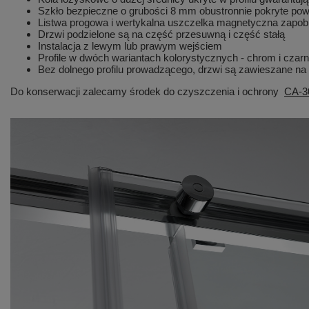
Szkło bezpieczne o grubości 8 mm obustronnie pokryte pow
Listwa progowa i wertykalna uszczelka magnetyczna zapob
Drzwi podzielone są na część przesuwną i część stałą
Instalacja z lewym lub prawym wejściem
Profile w dwóch wariantach kolorystycznych - chrom i czar
Bez dolnego profilu prowadzącego, drzwi są zawieszane na 
Do konserwacji zalecamy środek do czyszczenia i ochrony
CA-3