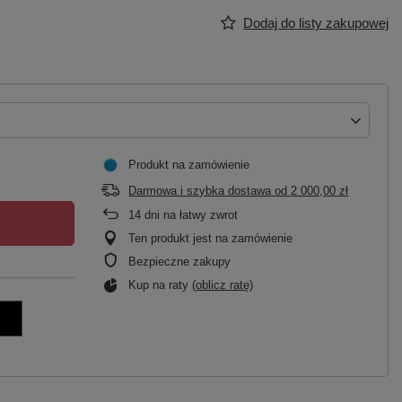
Dodaj do listy zakupowej
Produkt na zamówienie
Darmowa i szybka dostawa
od
2 000,00 zł
14
dni na łatwy zwrot
Ten produkt jest na zamówienie
Bezpieczne zakupy
Kup na raty (
oblicz ratę
)