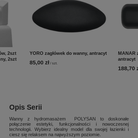
ów, 2szt
YORO zagłówek do wanny, antracyt
MANAR z
ny, 2szt
antracyt
85,00 zł
/
szt.
188,70 
Opis Serii
Wanny z hydromasażem POLYSAN to doskonałe
połączenie estetyki, funkcjonalności i nowoczesnej
technologii. Wybierz idealny model dla swojej łazienki i
ciesz się relaksem na najwyższym poziomie.