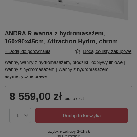
ANDRA R wanna z hydromasażem,
160x90x45cm, Attraction Hydro, chrom
+ Dodaj do porównania
Dodaj do listy zakupowej
Wanny, wanny z hydromasażem, brodziki i odpływy liniowe |
Wanny z hydromasażem | Wanny z hydromasażem
asymetryczne prawe
8 559,00 zł
brutto
/
szt.
Dodaj do koszyka
Szybkie zakupy
1-Click
(bez rejestracji)