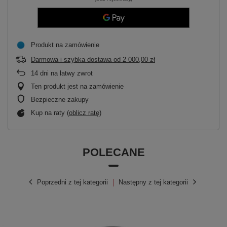
Produkt na zamówienie
Darmowa i szybka dostawa
od
2 000,00 zł
14
dni na łatwy zwrot
Ten produkt jest na zamówienie
Bezpieczne zakupy
Kup na raty (
oblicz ratę
)
POLECANE
Poprzedni z tej kategorii
Następny z tej kategorii