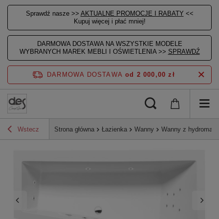
Sprawdź nasze >>
AKTUALNE PROMOCJE I RABATY
<<
Kupuj więcej i płać mniej!
DARMOWA DOSTAWA NA WSZYSTKIE MODELE
WYBRANYCH MAREK MEBLI I OŚWIETLENIA >>
SPRAWDŹ
DARMOWA DOSTAWA
od 2 000,00 zł
Wstecz
Strona główna
Łazienka
Wanny
Wanny z hydromas