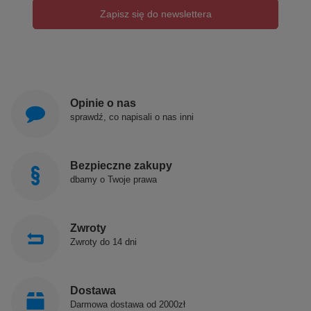
Zapisz się do newslettera
Opinie o nas
sprawdź, co napisali o nas inni
Bezpieczne zakupy
dbamy o Twoje prawa
Zwroty
Zwroty do 14 dni
Dostawa
Darmowa dostawa od 2000zł