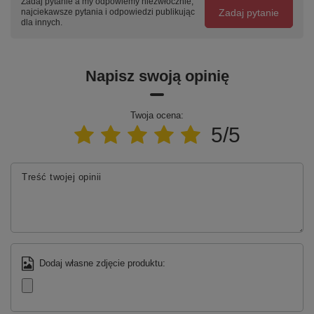
Zadaj pytanie a my odpowiemy niezwłocznie,
Zadaj pytanie
najciekawsze pytania i odpowiedzi publikując
dla innych.
Napisz swoją opinię
Twoja ocena:
5/5
Treść twojej opinii
Dodaj własne zdjęcie produktu: