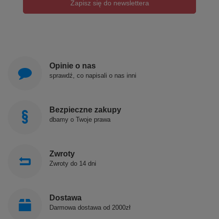
Zapisz się do newslettera
Opinie o nas
sprawdź, co napisali o nas inni
Bezpieczne zakupy
dbamy o Twoje prawa
Zwroty
Zwroty do 14 dni
Dostawa
Darmowa dostawa od 2000zł