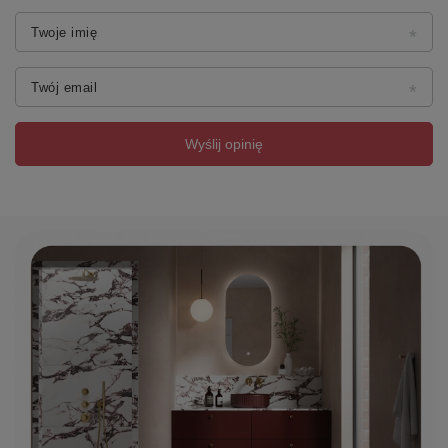
Twoje imię
Twój email
Wyślij opinię