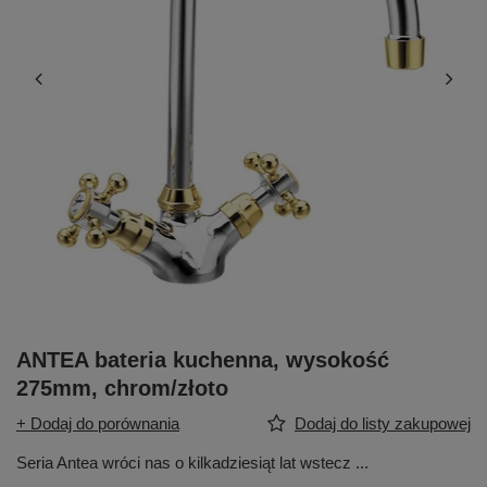
ANTEA bateria kuchenna, wysokość
275mm, chrom/złoto
+ Dodaj do porównania
Dodaj do listy zakupowej
Seria Antea wróci nas o kilkadziesiąt lat wstecz ...