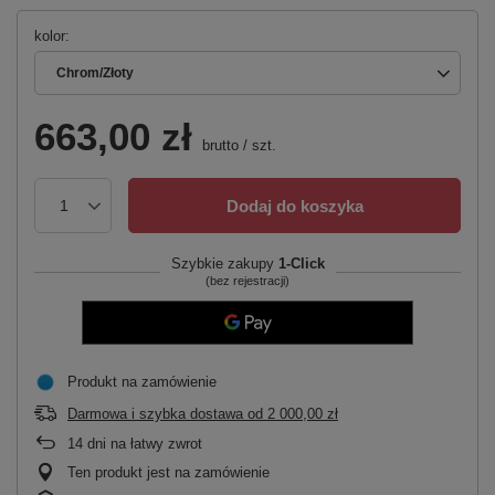
kolor
Chrom/Złoty
663,00 zł
brutto
/
szt.
Dodaj do koszyka
Szybkie zakupy
1-Click
(bez rejestracji)
Produkt na zamówienie
Darmowa i szybka dostawa
od
2 000,00 zł
14
dni na łatwy zwrot
Ten produkt jest na zamówienie