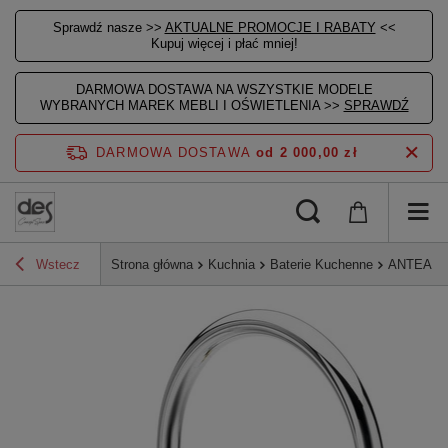
Sprawdź nasze >>
AKTUALNE PROMOCJE I RABATY
<<
Kupuj więcej i płać mniej!
DARMOWA DOSTAWA NA WSZYSTKIE MODELE
WYBRANYCH MAREK MEBLI I OŚWIETLENIA >>
SPRAWDŹ
DARMOWA DOSTAWA
od 2 000,00 zł
Wstecz
Strona główna
Kuchnia
Baterie Kuchenne
ANTEA bat