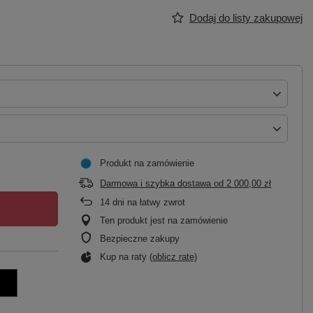
Dodaj do listy zakupowej
Produkt na zamówienie
Darmowa i szybka dostawa
od
2 000,00 zł
14
dni na łatwy zwrot
Ten produkt jest na zamówienie
Bezpieczne zakupy
Kup na raty (
oblicz ratę
)