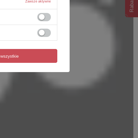
Rabat 10%
Zawsze aktywne
wszystkie