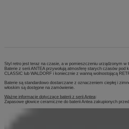
Styl retro jest teraz na czasie, a w pomieszczeniu urządzonym w
Baterie z serii ANTEA przywołują atmosferę starych czasów pod
CLASSIC lub WALDORF i koniecznie z wanną wolnostojącą RETR
Baterie są standardowo dostarczane z oznaczeniem ciepłej i zim
włoskim są dostępne na zamówienie.
Ważne informacje dotyczące baterii z serii Antea
:
Zapasowe głowice ceramiczne do baterii Antea zakupionych prze