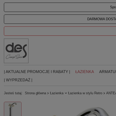
Spr
DARMOWA DOSTA
| AKTUALNE PROMOCJE I RABATY |
ŁAZIENKA
ARMATU
| WYPRZEDAŻ |
Jesteś tutaj:
Strona główna
Łazienka
Łazienka w stylu Retro
ANTEA