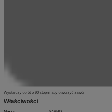
Wystarczy obrót o 90 stopni, aby otworzyć zawór
Właściwości
Marka
SAPHO