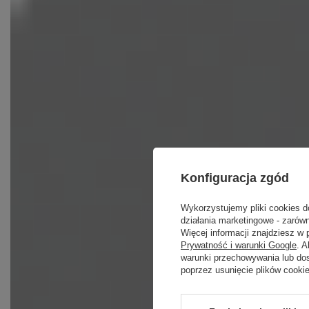
Konfiguracja zgód
Wykorzystujemy pliki cookies d
działania marketingowe - zarówn
Więcej informacji znajdziesz w
Prywatność i warunki Google
. 
warunki przechowywania lub do
poprzez usunięcie plików cooki