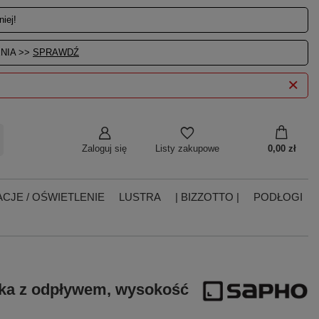
iej!
NIA >>
SPRAWDŹ
Zaloguj się
0,00 zł
Listy zakupowe
CJE / OŚWIETLENIE
LUSTRA
| BIZZOTTO |
PODŁOGI
ka z odpływem, wysokość