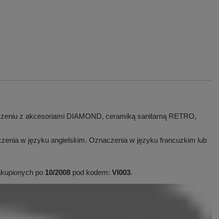
łączeniu z akcesoriami DIAMOND, ceramiką sanitarną RETRO,
czenia w języku angielskim. Oznaczenia w języku francuzkim lub
 zakupionych po
10/2008
pod kodem:
VI003
.