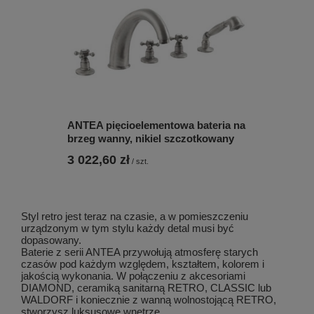
ANTEA pięcioelementowa bateria na
brzeg wanny, nikiel szczotkowany
3 022,60 zł
/
szt.
Styl retro jest teraz na czasie, a w pomieszczeniu
urządzonym w tym stylu każdy detal musi być
dopasowany.
Baterie z serii ANTEA przywołują atmosferę starych
czasów pod każdym względem, kształtem, kolorem i
jakością wykonania. W połączeniu z akcesoriami
DIAMOND, ceramiką sanitarną RETRO, CLASSIC lub
WALDORF i koniecznie z wanną wolnostojącą RETRO,
stworzysz luksusowe wnętrze.