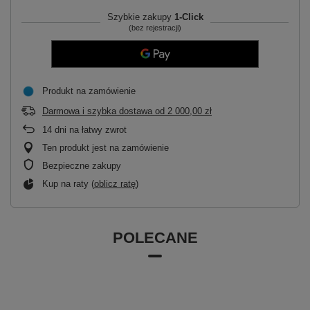
Szybkie zakupy
1-Click
(bez rejestracji)
Produkt na zamówienie
Darmowa i szybka dostawa
od
2 000,00 zł
14
dni na łatwy zwrot
Ten produkt jest na zamówienie
Bezpieczne zakupy
Kup na raty (
oblicz ratę
)
POLECANE