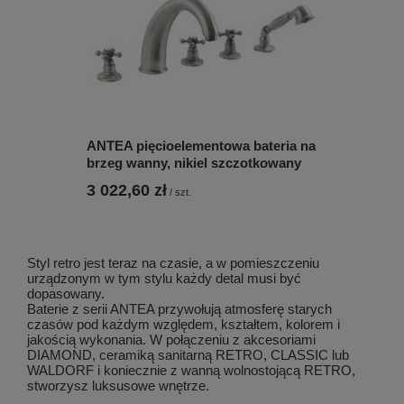
ANTEA pięcioelementowa bateria na
brzeg wanny, nikiel szczotkowany
3 022,60 zł
/
szt.
Styl retro jest teraz na czasie, a w pomieszczeniu
urządzonym w tym stylu każdy detal musi być
dopasowany.
Baterie z serii ANTEA przywołują atmosferę starych
czasów pod każdym względem, kształtem, kolorem i
jakością wykonania. W połączeniu z akcesoriami
DIAMOND, ceramiką sanitarną RETRO, CLASSIC lub
WALDORF i koniecznie z wanną wolnostojącą RETRO,
stworzysz luksusowe wnętrze.