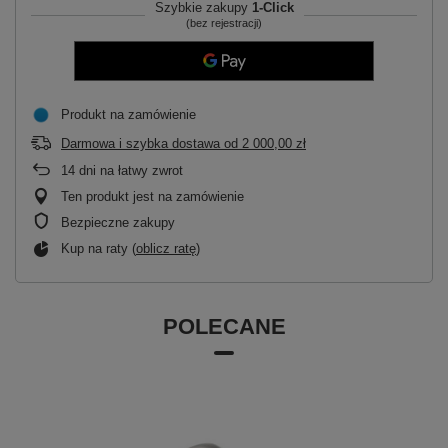
Szybkie zakupy
1-Click
(bez rejestracji)
Produkt na zamówienie
Darmowa i szybka dostawa
od
2 000,00 zł
14
dni na łatwy zwrot
Ten produkt jest na zamówienie
Bezpieczne zakupy
Kup na raty (
oblicz ratę
)
POLECANE