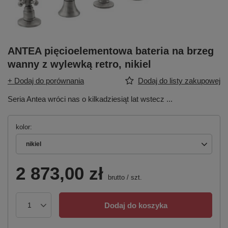
ANTEA pięcioelementowa bateria na brzeg
wanny z wylewką retro, nikiel
+ Dodaj do porównania
Dodaj do listy zakupowej
Seria Antea wróci nas o kilkadziesiąt lat wstecz ...
kolor
nikiel
2 873,00 zł
brutto
/
szt.
Dodaj do koszyka