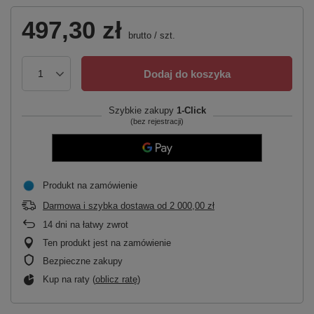
497,30 zł
brutto
/
szt.
Dodaj do koszyka
Szybkie zakupy
1-Click
(bez rejestracji)
Produkt na zamówienie
Darmowa i szybka dostawa
od
2 000,00 zł
14
dni na łatwy zwrot
Ten produkt jest na zamówienie
Bezpieczne zakupy
Kup na raty (
oblicz ratę
)