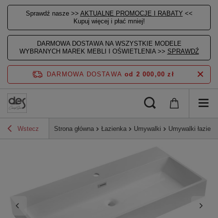
Sprawdź nasze >>
AKTUALNE PROMOCJE I RABATY
<<
Kupuj więcej i płać mniej!
DARMOWA DOSTAWA NA WSZYSTKIE MODELE
WYBRANYCH MAREK MEBLI I OŚWIETLENIA >>
SPRAWDŹ
DARMOWA DOSTAWA
od 2 000,00 zł
Wstecz
Strona główna
Łazienka
Umywalki
Umywalki łazien