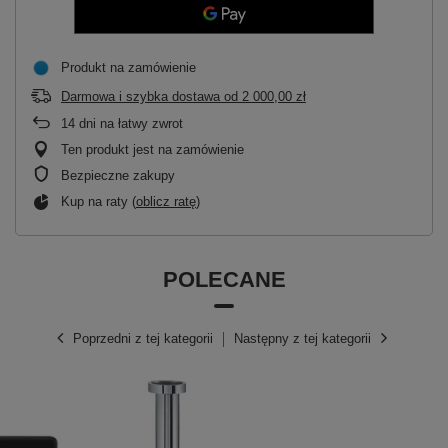
Produkt na zamówienie
Darmowa i szybka dostawa
od
2 000,00 zł
14
dni na łatwy zwrot
Ten produkt jest na zamówienie
Bezpieczne zakupy
Kup na raty (
oblicz ratę
)
POLECANE
Poprzedni z tej kategorii
Następny z tej kategorii