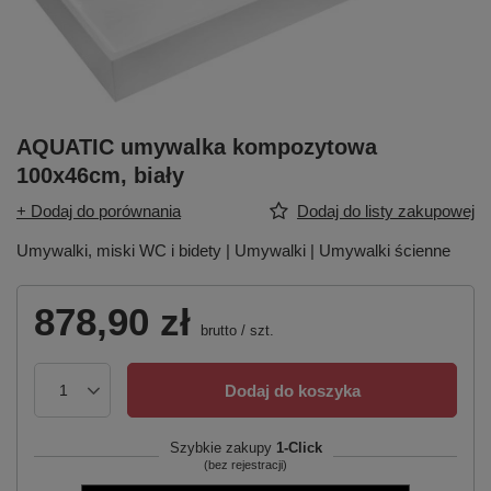
AQUATIC umywalka kompozytowa
100x46cm, biały
+ Dodaj do porównania
Dodaj do listy zakupowej
Umywalki, miski WC i bidety | Umywalki | Umywalki ścienne
878,90 zł
brutto
/
szt.
Dodaj do koszyka
Szybkie zakupy
1-Click
(bez rejestracji)