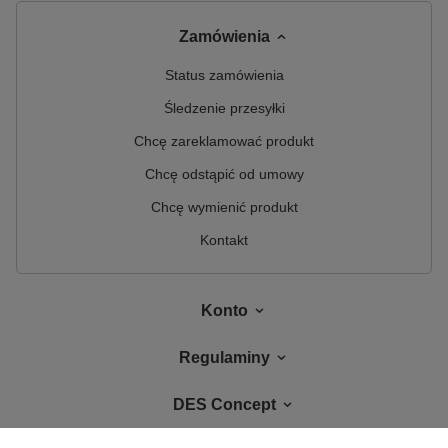
Zamówienia
Status zamówienia
Śledzenie przesyłki
Chcę zareklamować produkt
Chcę odstąpić od umowy
Chcę wymienić produkt
Kontakt
Konto
Regulaminy
DES Concept