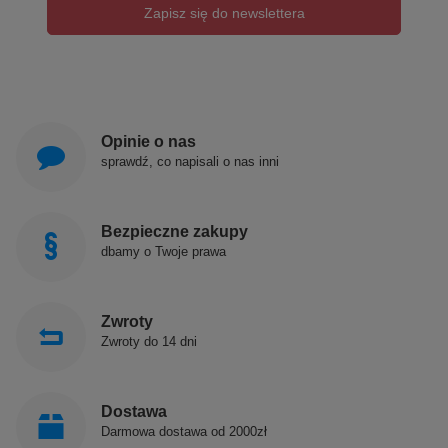
Zapisz się do newslettera
Opinie o nas
sprawdź, co napisali o nas inni
Bezpieczne zakupy
dbamy o Twoje prawa
Zwroty
Zwroty do 14 dni
Dostawa
Darmowa dostawa od 2000zł