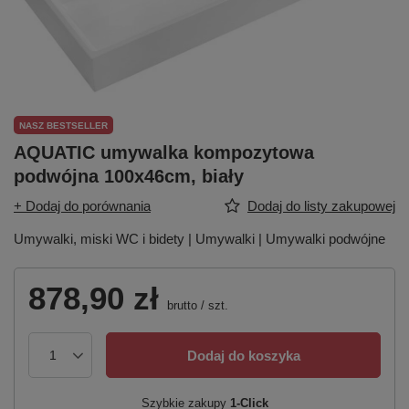
NASZ BESTSELLER
AQUATIC umywalka kompozytowa
podwójna 100x46cm, biały
+ Dodaj do porównania
Dodaj do listy zakupowej
Umywalki, miski WC i bidety | Umywalki | Umywalki podwójne
878,90 zł
brutto
/
szt.
Dodaj do koszyka
Szybkie zakupy
1-Click