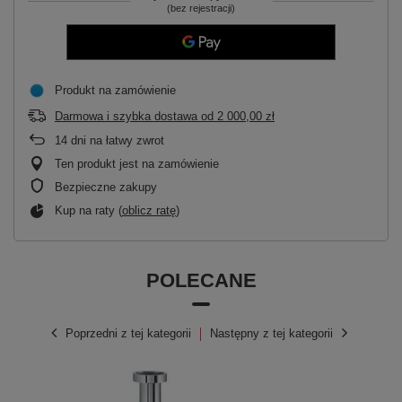
(bez rejestracji)
Produkt na zamówienie
Darmowa i szybka dostawa
od
2 000,00 zł
14
dni na łatwy zwrot
Ten produkt jest na zamówienie
Bezpieczne zakupy
Kup na raty (
oblicz ratę
)
POLECANE
Poprzedni z tej kategorii
Następny z tej kategorii