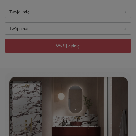
Twoje imię
Twój email
Wyślij opinię