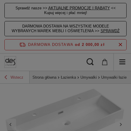
Sprawdź nasze >>
AKTUALNE PROMOCJE I RABATY
<<
Kupuj więcej i płać mniej!
DARMOWA DOSTAWA NA WSZYSTKIE MODELE
WYBRANYCH MAREK MEBLI I OŚWIETLENIA >>
SPRAWDŹ
DARMOWA DOSTAWA
od 2 000,00 zł
Wstecz
Strona główna
Łazienka
Umywalki
Umywalki łazien