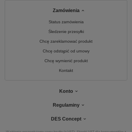
Zamówienia
Status zamówienia
Śledzenie przesyłki
Chcę zareklamować produkt
Chcę odstąpić od umowy
Chcę wymienić produkt
Kontakt
Konto
Regulaminy
DES Concept
W sklepie prezentujemy ceny brutto (z VAT).
Stawki VAT dla konsumentów z