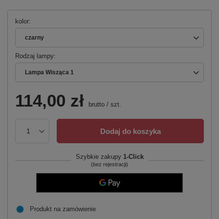
kolor
czarny
Rodzaj lampy
Lampa Wisząca 1
114,00 zł
brutto
/
szt.
Dodaj do koszyka
Szybkie zakupy
1-Click
(bez rejestracji)
Produkt na zamówienie