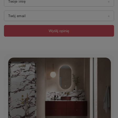
Twoje imię
Twój email
Wyślij opinię