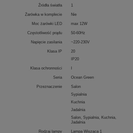
Źródła światła
1
Żarówka w komplecie
Nie
Moc żarówki LED
max 12W
Częstotliwość prądu
50-60Hz
Napięcie zasilania
~220-230V
Klasa IP
20
IP20
Klasa ochronności
I
Seria
Ocean Green
Przeznaczenie
Salon
Sypialnia
Kuchnia
Jadalnia
Salon, Sypialnia, Kuchnia,
Jadalnia
Rodzaj lampy
Lampa Wisząca 1