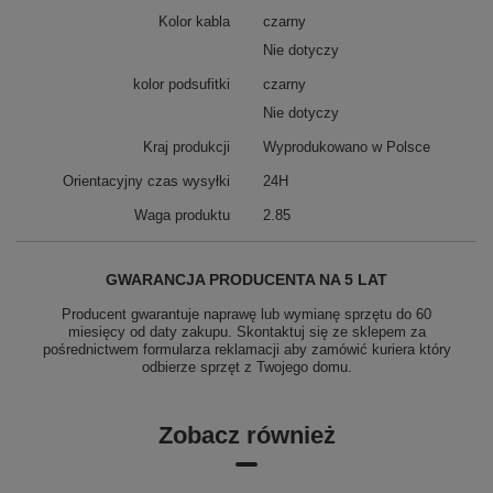
Kolor kabla
czarny
Nie dotyczy
kolor podsufitki
czarny
Nie dotyczy
Kraj produkcji
Wyprodukowano w Polsce
Orientacyjny czas wysyłki
24H
Waga produktu
2.85
GWARANCJA PRODUCENTA NA 5 LAT
Producent gwarantuje naprawę lub wymianę sprzętu do 60
miesięcy od daty zakupu. Skontaktuj się ze sklepem za
pośrednictwem formularza reklamacji aby
zamówić kuriera który
odbierze sprzęt z Twojego domu.
Zobacz również