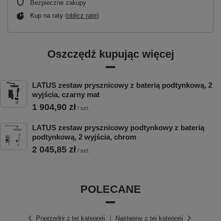
Bezpieczne zakupy
Kup na raty (
oblicz ratę
)
Oszczędź kupując więcej
LATUS zestaw prysznicowy z baterią podtynkową, 2
wyjścia, czarny mat
1 904,90 zł
/
szt.
LATUS zestaw prysznicowy podtynkowy z baterią
podtynkową, 2 wyjścia, chrom
2 045,85 zł
/
szt.
POLECANE
Poprzedni z tej kategorii
Następny z tej kategorii