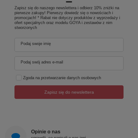
Zapisz się do naszego newslettera i odbierz 10% zniżki na
pierwsze zakupy! Pierwszy dowiedz się o nowościach i
promocjach! * Rabat nie dotyczy produktów z wyprzedaży i
ofert specjalnych oraz modelu GOYA i zestawów z nim
stworzonych
Podaj swoje imię
Podaj swój adres e-mail
Zgoda na przetwarzanie danych osobowych
Zapisz się do newslettera
Opinie o nas
sprawdź, co napisali o nas inni