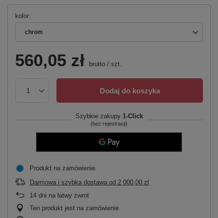
kolor
chrom
560,05 zł
brutto
/
szt.
Dodaj do koszyka
Szybkie zakupy
1-Click
(bez rejestracji)
Produkt na zamówienie
Darmowa i szybka dostawa
od
2 000,00 zł
14
dni na łatwy zwrot
Ten produkt jest na zamówienie