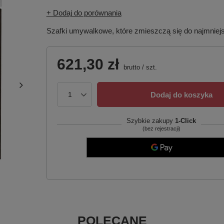
+ Dodaj do porównania
Szafki umywalkowe, które zmieszczą się do najmnie
621,30 zł
brutto
/
szt.
Dodaj do koszyka
Szybkie zakupy
1-Click
(bez rejestracji)
POLECANE