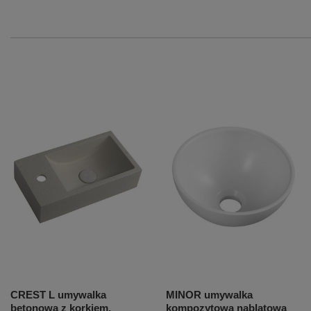
CREST L umywalka
MINOR umywalka
betonowa z korkiem,
kompozytowa nablatowa