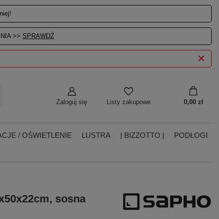
iej!
NIA >>
SPRAWDŹ
Zaloguj się
0,00 zł
Listy zakupowe
CJE / OŚWIETLENIE
LUSTRA
| BIZZOTTO |
PODŁOGI
x50x22cm, sosna