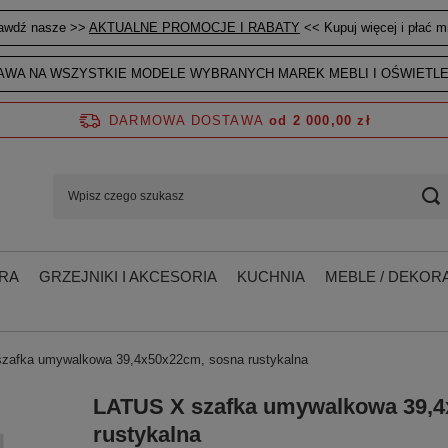
awdź nasze >>
AKTUALNE PROMOCJE I RABATY
<< Kupuj więcej i płać mn
WA NA WSZYSTKIE MODELE WYBRANYCH MAREK MEBLI I OŚWIETLE
DARMOWA DOSTAWA
od 2 000,00 zł
RA
GRZEJNIKI I AKCESORIA
KUCHNIA
MEBLE / DEKORA
zafka umywalkowa 39,4x50x22cm, sosna rustykalna
LATUS X szafka umywalkowa 39,4
rustykalna