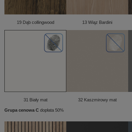
19 Dąb collingwood
13 Wiąz Bardini
31 Biały mat
32 Kaszmirowy mat
Grupa cenowa C
dopłata 50%