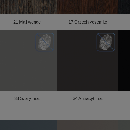
21 Mali wenge
17 Orzech yosemite
33 Szary mat
34 Antracyt mat