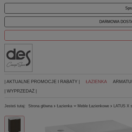
Spr
DARMOWA DOSTA
| AKTUALNE PROMOCJE I RABATY |
ŁAZIENKA
ARMATU
| WYPRZEDAŻ |
Jesteś tutaj:
Strona główna
Łazienka
Meble Łazienkowe
LATUS X s