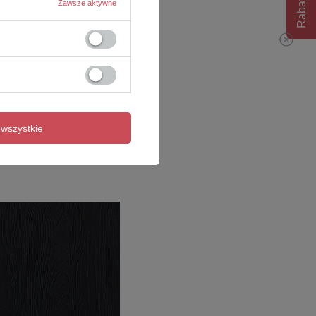
Rabat 10%
Zawsze aktywne
wszystkie