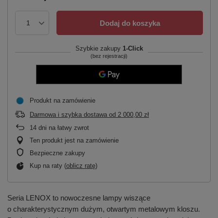
Dodaj do koszyka
Szybkie zakupy
1-Click
(bez rejestracji)
Produkt na zamówienie
Darmowa i szybka dostawa
od
2 000,00 zł
14
dni na łatwy zwrot
Ten produkt jest na zamówienie
Bezpieczne zakupy
Kup na raty (
oblicz ratę
)
Seria LENOX to nowoczesne lampy wiszące
o charakterystycznym dużym, otwartym metalowym kloszu.