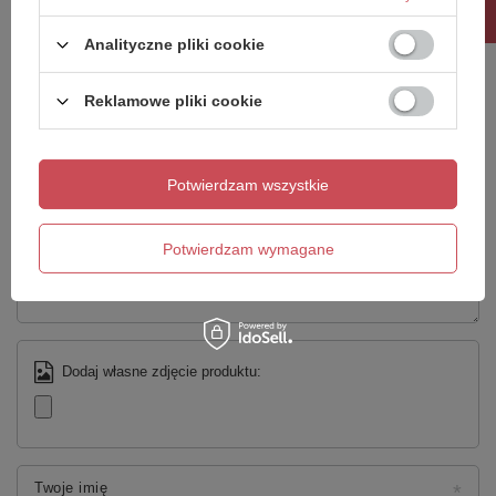
Analityczne pliki cookie
Napisz swoją opinię
Reklamowe pliki cookie
Twoja ocena:
5/5
Potwierdzam wszystkie
Treść twojej opinii
Potwierdzam wymagane
Dodaj własne zdjęcie produktu:
Twoje imię