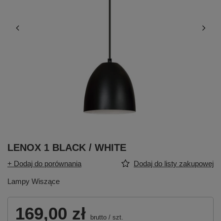
LENOX 1 BLACK / WHITE
+ Dodaj do porównania
Dodaj do listy zakupowej
Lampy Wiszące
169,00 zł
brutto
/
szt.