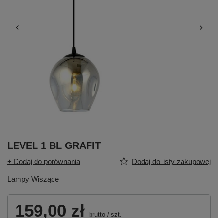
LEVEL 1 BL GRAFIT
+ Dodaj do porównania
Dodaj do listy zakupowej
Lampy Wiszące
159,00 zł
brutto
/
szt.