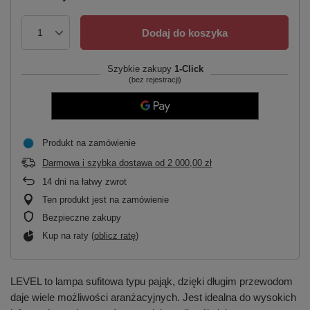
Dodaj do koszyka
Szybkie zakupy
1-Click
(bez rejestracji)
Produkt na zamówienie
Darmowa i szybka dostawa
od
2 000,00 zł
14
dni na łatwy zwrot
Ten produkt jest na zamówienie
Bezpieczne zakupy
Kup na raty (
oblicz ratę
)
LEVEL to lampa sufitowa typu pająk, dzięki długim przewodom
daje wiele możliwości aranżacyjnych. Jest idealna do wysokich