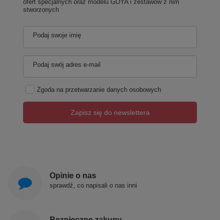
ofert specjalnych oraz modelu GOYA i zestawów z nim
stworzonych
Podaj swoje imię
Podaj swój adres e-mail
Zgoda na przetwarzanie danych osobowych
Zapisz się do newslettera
Opinie o nas
sprawdź, co napisali o nas inni
Bezpieczne zakupy