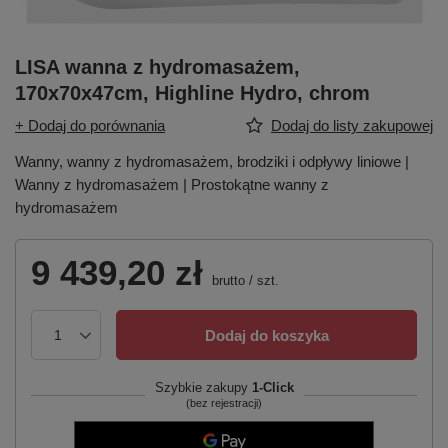
LISA wanna z hydromasażem,
170x70x47cm, Highline Hydro, chrom
+ Dodaj do porównania
Dodaj do listy zakupowej
Wanny, wanny z hydromasażem, brodziki i odpływy liniowe |
Wanny z hydromasażem | Prostokątne wanny z
hydromasażem
9 439,20 zł
brutto
/
szt.
Dodaj do koszyka
Szybkie zakupy
1-Click
(bez rejestracji)