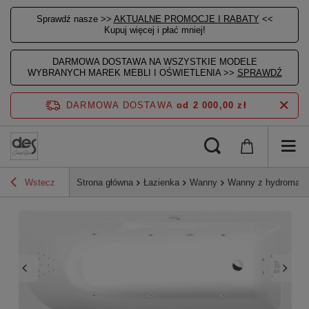
Sprawdź nasze >>
AKTUALNE PROMOCJE I RABATY
<<
Kupuj więcej i płać mniej!
DARMOWA DOSTAWA NA WSZYSTKIE MODELE
WYBRANYCH MAREK MEBLI I OŚWIETLENIA >>
SPRAWDŹ
DARMOWA DOSTAWA
od 2 000,00 zł
Wstecz
Strona główna
Łazienka
Wanny
Wanny z hydromas