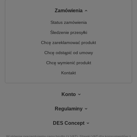
Zamówienia
Status zamówienia
Śledzenie przesyłki
Chcę zareklamować produkt
Chcę odstąpić od umowy
Chcę wymienić produkt
Kontakt
Konto
Regulaminy
DES Concept
W sklepie prezentujemy ceny brutto (z VAT).
Stawki VAT dla konsumentów z