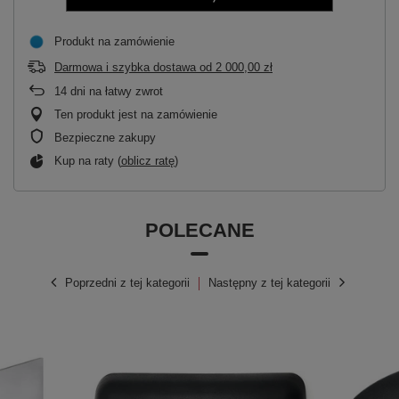
Produkt na zamówienie
Darmowa i szybka dostawa
od
2 000,00 zł
14
dni na łatwy zwrot
Ten produkt jest na zamówienie
Bezpieczne zakupy
Kup na raty (
oblicz ratę
)
POLECANE
Poprzedni z tej kategorii
Następny z tej kategorii