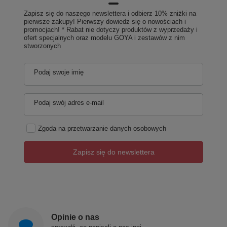
Zapisz się do naszego newslettera i odbierz 10% zniżki na
pierwsze zakupy! Pierwszy dowiedz się o nowościach i
promocjach! * Rabat nie dotyczy produktów z wyprzedaży i
ofert specjalnych oraz modelu GOYA i zestawów z nim
stworzonych
Podaj swoje imię
Podaj swój adres e-mail
Zgoda na przetwarzanie danych osobowych
Zapisz się do newslettera
Opinie o nas