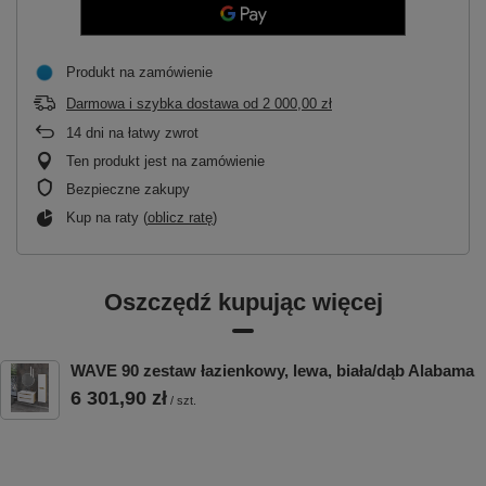
Produkt na zamówienie
Darmowa i szybka dostawa
od
2 000,00 zł
14
dni na łatwy zwrot
Ten produkt jest na zamówienie
Bezpieczne zakupy
Kup na raty (
oblicz ratę
)
Oszczędź kupując więcej
WAVE 90 zestaw łazienkowy, lewa, biała/dąb Alabama
6 301,90 zł
/
szt.