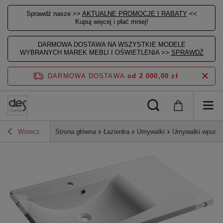
Sprawdź nasze >>
AKTUALNE PROMOCJE I RABATY
<<
Kupuj więcej i płać mniej!
DARMOWA DOSTAWA NA WSZYSTKIE MODELE
WYBRANYCH MAREK MEBLI I OŚWIETLENIA >>
SPRAWDŹ
DARMOWA DOSTAWA
od 2 000,00 zł
Wstecz
Strona główna
Łazienka
Umywalki
Umywalki wpusz