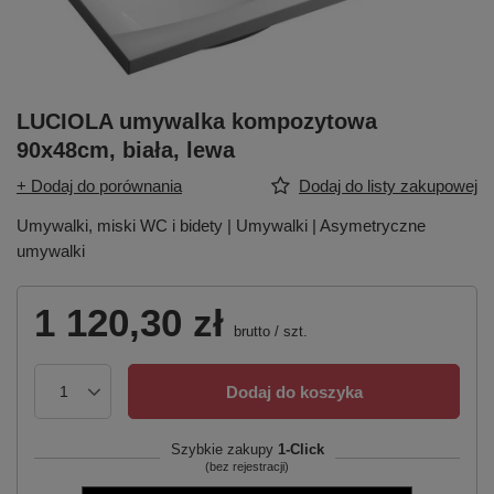
LUCIOLA umywalka kompozytowa
90x48cm, biała, lewa
+ Dodaj do porównania
Dodaj do listy zakupowej
Umywalki, miski WC i bidety | Umywalki | Asymetryczne
umywalki
1 120,30 zł
brutto
/
szt.
Dodaj do koszyka
Szybkie zakupy
1-Click
(bez rejestracji)