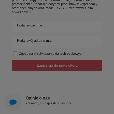
promocjach! * Rabat nie dotyczy produktów z wyprzedaży i
ofert specjalnych oraz modelu GOYA i zestawów z nim
stworzonych
Podaj swoje imię
Podaj swój adres e-mail
Zgoda na przetwarzanie danych osobowych
Zapisz się do newslettera
Opinie o nas
sprawdź, co napisali o nas inni