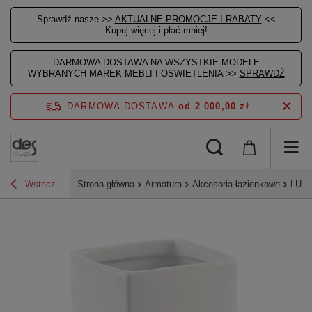
Sprawdź nasze >>
AKTUALNE PROMOCJE I RABATY
<<
Kupuj więcej i płać mniej!
DARMOWA DOSTAWA NA WSZYSTKIE MODELE
WYBRANYCH MAREK MEBLI I OŚWIETLENIA >>
SPRAWDŹ
DARMOWA DOSTAWA
od 2 000,00 zł
Wstecz
Strona główna
Armatura
Akcesoria łazienkowe
LUCY