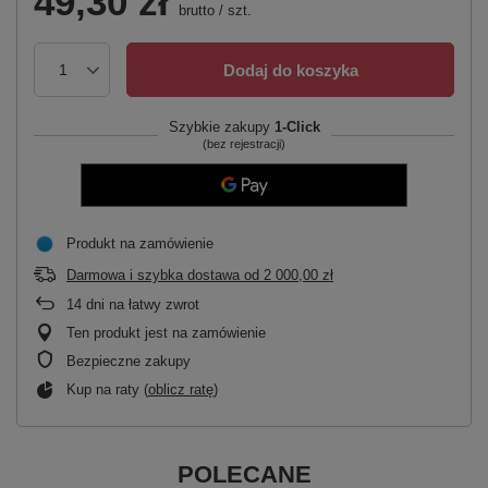
49,30 zł
brutto
/
szt.
Dodaj do koszyka
Szybkie zakupy
1-Click
(bez rejestracji)
Produkt na zamówienie
Darmowa i szybka dostawa
od
2 000,00 zł
14
dni na łatwy zwrot
Ten produkt jest na zamówienie
Bezpieczne zakupy
Kup na raty (
oblicz ratę
)
POLECANE