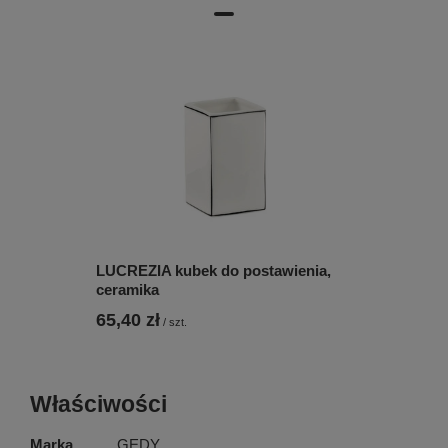
LUCREZIA kubek do postawienia,
ceramika
65,40 zł
/
szt.
Właściwości
Marka
GEDY