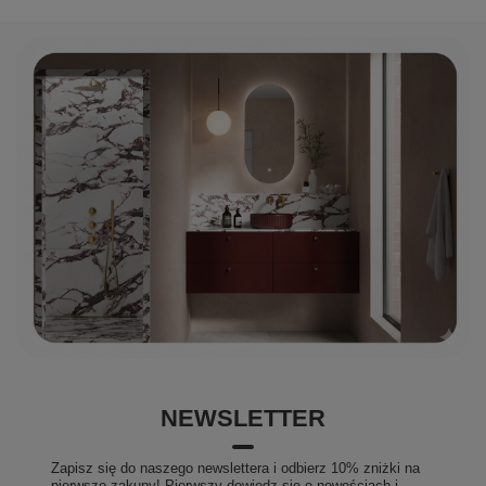
NEWSLETTER
Zapisz się do naszego newslettera i odbierz 10% zniżki na
pierwsze zakupy! Pierwszy dowiedz się o nowościach i