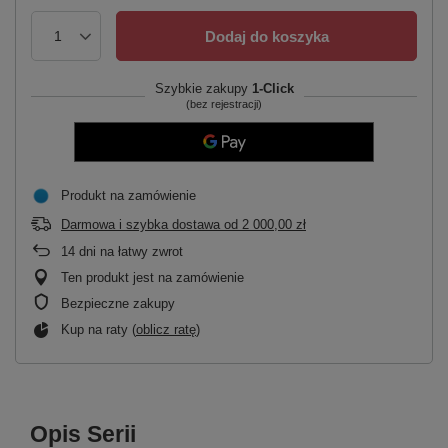
Dodaj do koszyka
Szybkie zakupy
1-Click
(bez rejestracji)
Produkt na zamówienie
Darmowa i szybka dostawa
od
2 000,00 zł
14
dni na łatwy zwrot
Ten produkt jest na zamówienie
Bezpieczne zakupy
Kup na raty (
oblicz ratę
)
Opis Serii