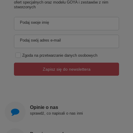
ofert specjalnych oraz modelu GOYA i zestawów z nim
stworzonych
Podaj swoje imię
Podaj swój adres e-mail
Zgoda na przetwarzanie danych osobowych
Zapisz się do newslettera
Opinie o nas
sprawdź, co napisali o nas inni