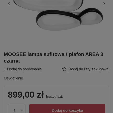
MOOSEE lampa sufitowa / plafon AREA 3
czarna
+ Dodaj do porównania
Dodaj do listy zakupowej
Oświetlenie
899,00 zł
brutto
/
szt.
Dodaj do koszyka