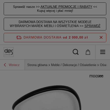
Sprawdź nasze >>
AKTUALNE PROMOCJE I RABATY
<<
Kupuj więcej i płać mniej!
DARMOWA DOSTAWA NA WSZYSTKIE MODELE
WYBRANYCH MAREK MEBLI I OŚWIETLENIA >>
SPRAWDŹ
DARMOWA DOSTAWA
od 2 000,00 zł
Wstecz
Strona główna
Meble / Dekoracje / Oświetlenie
Oświet