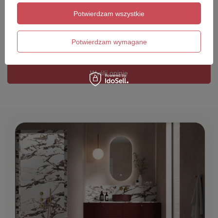
Potwierdzam wszystkie
Twoje imię
Potwierdzam wymagane
Twój email
Wyślij opinię