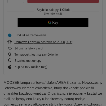
Szybkie zakupy
1-Click
(bez rejestracji)
Produkt na zamówienie
Darmowa i szybka dostawa
od
2 000,00 zł
14
dni na łatwy zwrot
Ten produkt jest na zamówienie
Bezpieczne zakupy
Kup na raty (
oblicz ratę
)
MOOSEE lampa sufitowa / plafon AREA 3 czarna. Nowoczesny
i efektowny element oświetlenia, który doskonale podkreśli
charakter każdego wnętrza. Organiczny, nieregularny kształt ze
stali, polipropylenu i akrylu inspirowany naturą nadaje
pomieszczeniu wyjątkowego stylu i lekkości. Dzięki możliwości