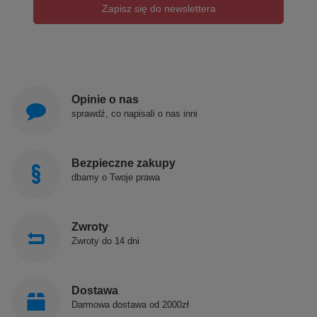
Zapisz się do newslettera
Opinie o nas
sprawdź, co napisali o nas inni
Bezpieczne zakupy
dbamy o Twoje prawa
Zwroty
Zwroty do 14 dni
Dostawa
Darmowa dostawa od 2000zł