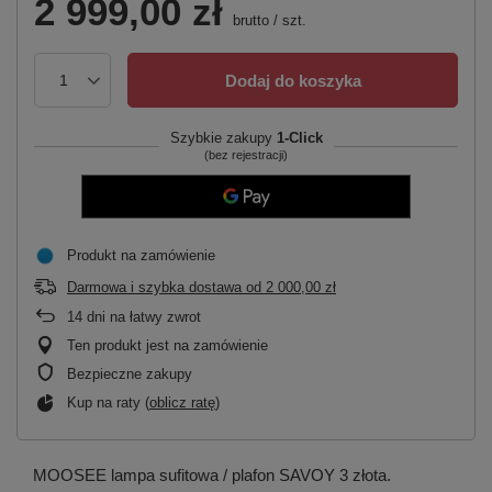
2 999,00 zł
brutto
/
szt.
Dodaj do koszyka
Szybkie zakupy
1-Click
(bez rejestracji)
Produkt na zamówienie
Darmowa i szybka dostawa
od
2 000,00 zł
14
dni na łatwy zwrot
Ten produkt jest na zamówienie
Bezpieczne zakupy
Kup na raty (
oblicz ratę
)
MOOSEE lampa sufitowa / plafon SAVOY 3 złota.