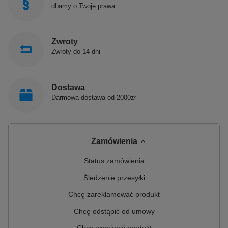
dbamy o Twoje prawa
Zwroty
Zwroty do 14 dni
Dostawa
Darmowa dostawa od 2000zł
Zamówienia
Status zamówienia
Śledzenie przesyłki
Chcę zareklamować produkt
Chcę odstąpić od umowy
Chcę wymienić produkt