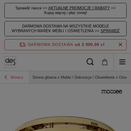
Sprawdź nasze >>
AKTUALNE PROMOCJE I RABATY
<<
Kupuj więcej i płać mniej!
DARMOWA DOSTAWA NA WSZYSTKIE MODELE
WYBRANYCH MAREK MEBLI I OŚWIETLENIA >>
SPRAWDŹ
DARMOWA DOSTAWA
od 2 000,00 zł
Wstecz
Strona główna
Meble / Dekoracje / Oświetlenie
Oświet