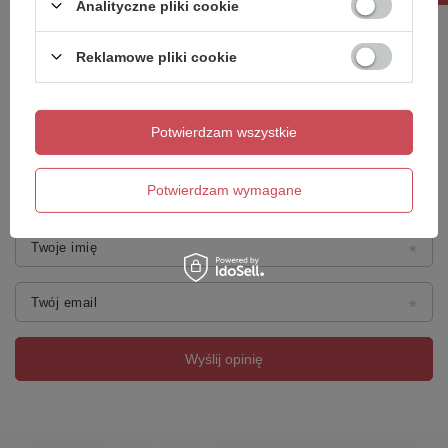
Analityczne pliki cookie
Treść twojej opinii
Reklamowe pliki cookie
Potwierdzam wszystkie
Dodaj własne zdjęcie produktu:
Potwierdzam wymagane
Twoje imię
Twój email
Wyślij opinię