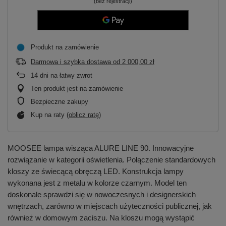
(bez rejestracji)
Produkt na zamówienie
Darmowa i szybka dostawa
od
2 000,00 zł
14
dni na łatwy zwrot
Ten produkt jest na zamówienie
Bezpieczne zakupy
Kup na raty (
oblicz ratę
)
MOOSEE lampa wisząca ALURE LINE 90. Innowacyjne
rozwiązanie w kategorii oświetlenia. Połączenie standardowych
kloszy ze świecącą obręczą LED. Konstrukcja lampy
wykonana jest z metalu w kolorze czarnym. Model ten
doskonale sprawdzi się w nowoczesnych i designerskich
wnętrzach, zarówno w miejscach użyteczności publicznej, jak
również w domowym zaciszu. Na kloszu mogą wystąpić