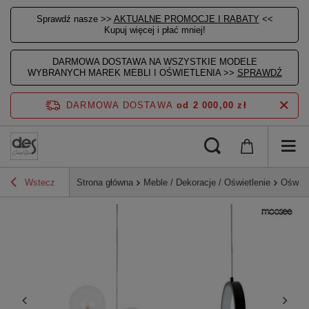
Sprawdź nasze >>
AKTUALNE PROMOCJE I RABATY
<<
Kupuj więcej i płać mniej!
DARMOWA DOSTAWA NA WSZYSTKIE MODELE
WYBRANYCH MAREK MEBLI I OŚWIETLENIA >>
SPRAWDŹ
DARMOWA DOSTAWA
od 2 000,00 zł
Wstecz
Strona główna
Meble / Dekoracje / Oświetlenie
Oświet