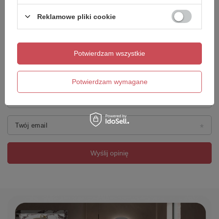
Reklamowe pliki cookie
Dodaj własne zdjęcie produktu:
Potwierdzam wszystkie
Potwierdzam wymagane
Twoje imię
Twój email
Wyślij opinię