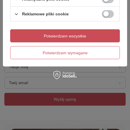
Treść twojej opinii
Reklamowe pliki cookie
Potwierdzam wszystkie
Dodaj własne zdjęcie produktu:
Potwierdzam wymagane
Twoje imię
Twój email
Wyślij opinię