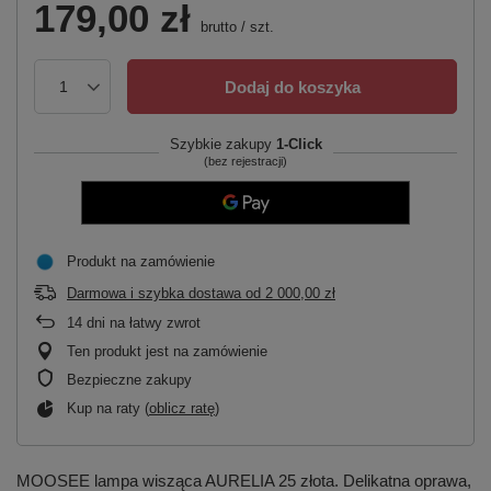
179,00 zł
brutto
/
szt.
Dodaj do koszyka
Szybkie zakupy
1-Click
(bez rejestracji)
Produkt na zamówienie
Darmowa i szybka dostawa
od
2 000,00 zł
14
dni na łatwy zwrot
Ten produkt jest na zamówienie
Bezpieczne zakupy
Kup na raty (
oblicz ratę
)
MOOSEE lampa wisząca AURELIA 25 złota. Delikatna oprawa,