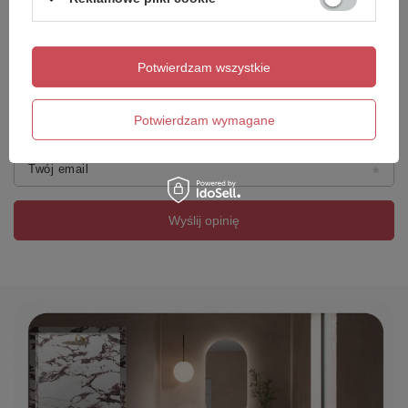
Dodaj własne zdjęcie produktu:
Potwierdzam wszystkie
Twoje imię
Potwierdzam wymagane
Twój email
Wyślij opinię