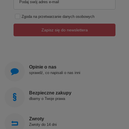
Podaj swój adres e-mail
Zgoda na przetwarzanie danych osobowych
Zapisz się do newslettera
Opinie o nas
sprawdź, co napisali o nas inni
Bezpieczne zakupy
dbamy o Twoje prawa
Zwroty
Zwroty do 14 dni