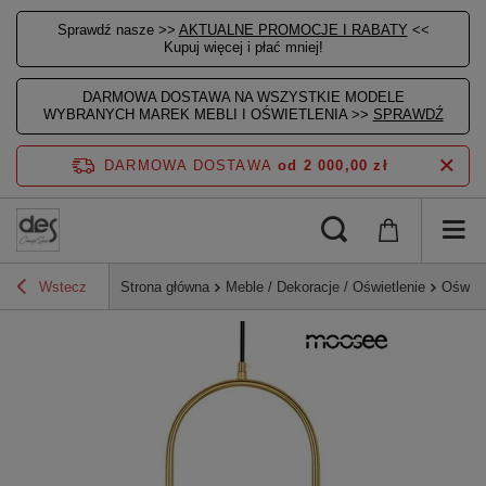
Sprawdź nasze >>
AKTUALNE PROMOCJE I RABATY
<<
Kupuj więcej i płać mniej!
DARMOWA DOSTAWA NA WSZYSTKIE MODELE
WYBRANYCH MAREK MEBLI I OŚWIETLENIA >>
SPRAWDŹ
DARMOWA DOSTAWA
od 2 000,00 zł
Wstecz
Strona główna
Meble / Dekoracje / Oświetlenie
Oświet