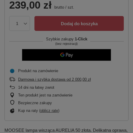
239,00 zł
brutto
/
szt.
Dodaj do koszyka
Szybkie zakupy
1-Click
(bez rejestracji)
Produkt na zamówienie
Darmowa i szybka dostawa
od
2 000,00 zł
14
dni na łatwy zwrot
Ten produkt jest na zamówienie
Bezpieczne zakupy
Kup na raty (
oblicz ratę
)
MOOSEE lampa wisząca AURELIA 50 złota. Delikatna oprawa,