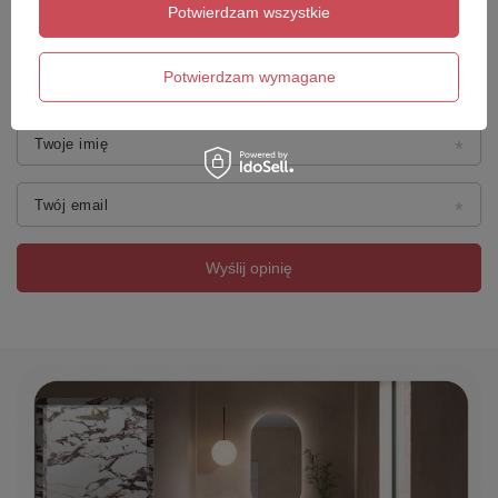
Potwierdzam wszystkie
Dodaj własne zdjęcie produktu:
Potwierdzam wymagane
Twoje imię
Twój email
Wyślij opinię