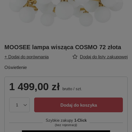
MOOSEE lampa wisząca COSMO 72 złota
+ Dodaj do porównania
Dodaj do listy zakupowej
Oświetlenie
1 499,00 zł
brutto
/
szt.
Dodaj do koszyka
Szybkie zakupy
1-Click
(bez rejestracji)