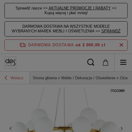
Sprawdź nasze >>
AKTUALNE PROMOCJE I RABATY
<<
Kupuj więcej i płać mniej!
DARMOWA DOSTAWA NA WSZYSTKIE MODELE
WYBRANYCH MAREK MEBLI I OŚWIETLENIA >>
SPRAWDŹ
DARMOWA DOSTAWA
od 2 000,00 zł
Wstecz
Strona główna
Meble / Dekoracje / Oświetlenie
Oświet