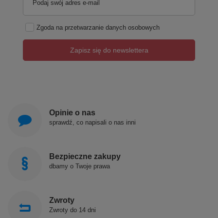
Podaj swój adres e-mail
Zgoda na przetwarzanie danych osobowych
Zapisz się do newslettera
Opinie o nas
sprawdź, co napisali o nas inni
Bezpieczne zakupy
dbamy o Twoje prawa
Zwroty
Zwroty do 14 dni