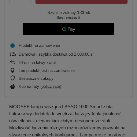
Szybkie zakupy
1-Click
(bez rejestracji)
Produkt na zamówienie
Darmowa i szybka dostawa
od
2 000,00 zł
14
dni na łatwy zwrot
Ten produkt jest na zamówienie
Bezpieczne zakupy
Kup na raty (
oblicz ratę
)
MOOSEE lampa wisząca LASSO 1000 Smart złota.
Luksusowy dodatek do wnętrza, łączący funkcjonalność
oświetlenia z eleganckim złotym designem ze stali.
Możliwość łączenia różnych rozmiarów lampy pozwala na
stworzenie unikalnych konfiguracji. Lampa może przybrać