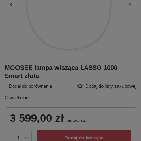
MOOSEE lampa wisząca LASSO 1000
Smart złota
+ Dodaj do porównania
Dodaj do listy zakupowej
Oświetlenie
3 599,00 zł
brutto
/
szt.
Dodaj do koszyka