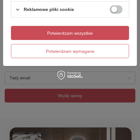
Reklamowe pliki cookie
Dodaj własne zdjęcie produktu:
Potwierdzam wszystkie
Potwierdzam wymagane
Twoje imię
Twój email
Wyślij opinię