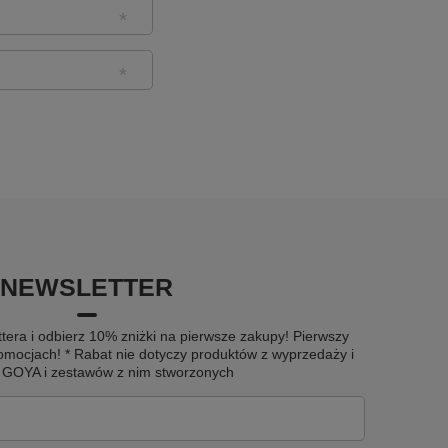
NEWSLETTER
tera i odbierz 10% zniżki na pierwsze zakupy! Pierwszy
omocjach! * Rabat nie dotyczy produktów z wyprzedaży i
u GOYA i zestawów z nim stworzonych