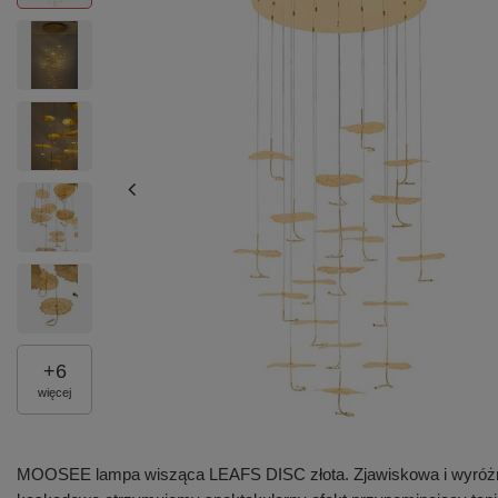
+
6
więcej
MOOSEE lampa wisząca LEAFS DISC złota. Zjawiskowa i wyróżnia