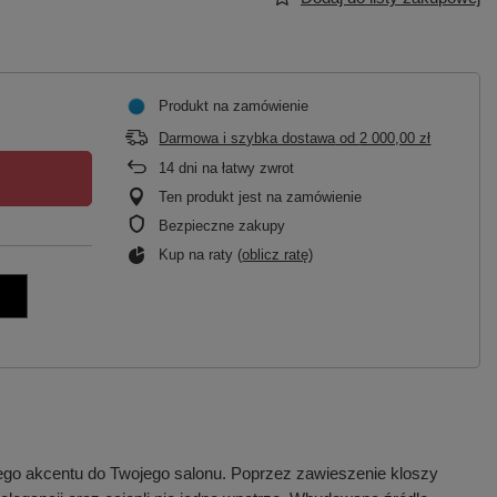
Produkt na zamówienie
Darmowa i szybka dostawa
od
2 000,00 zł
14
dni na łatwy zwrot
Ten produkt jest na zamówienie
Bezpieczne zakupy
Kup na raty (
oblicz ratę
)
o akcentu do Twojego salonu. Poprzez zawieszenie kloszy