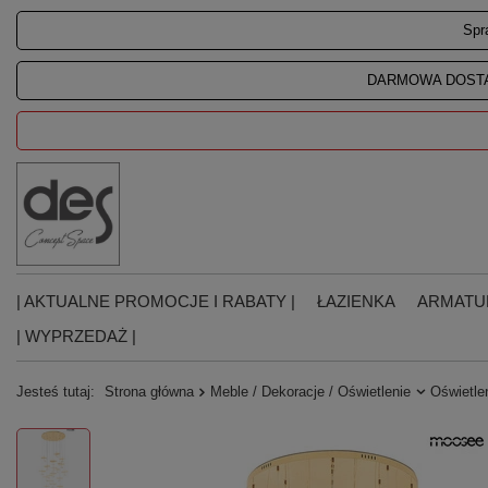
Spr
DARMOWA DOSTA
| AKTUALNE PROMOCJE I RABATY |
ŁAZIENKA
ARMATU
| WYPRZEDAŻ |
Jesteś tutaj:
Strona główna
Meble / Dekoracje / Oświetlenie
Oświetle