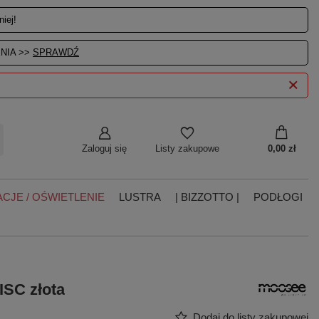
iej!
NIA >>
SPRAWDŹ
Zaloguj się
0,00 zł
Listy zakupowe
CJE / OŚWIETLENIE
LUSTRA
| BIZZOTTO |
PODŁOGI
SC złota
Dodaj do listy zakupowej