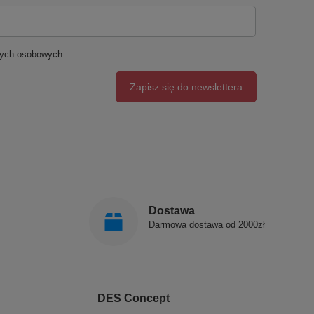
nych osobowych
Zapisz się do newslettera
Dostawa
Darmowa dostawa od 2000zł
DES Concept