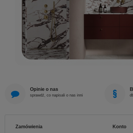
Opinie o nas
B
sprawdź, co napisali o nas inni
d
Zamówienia
Konto