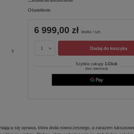
Oświetlenie
6 999,00 zł
brutto
/
szt.
Dodaj do koszyka
Szybkie zakupy
1-Click
(bez rejestracji)
jąca się oprawa, która doda nowoczesnego, a zarazem luksusoweg