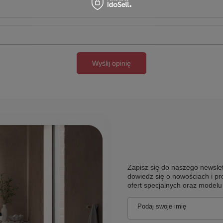
Wyślij opinię
Zapisz się do naszego newslet
dowiedz się o nowościach i pr
ofert specjalnych oraz model
Podaj swoje imię