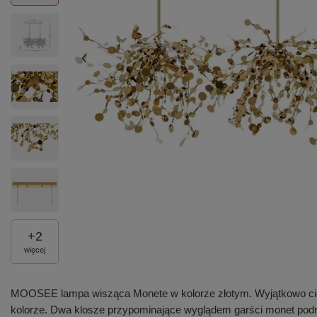
+
2
więcej
MOOSEE lampa wisząca Monete w kolorze złotym. Wyjątkowo cie
kolorze. Dwa klosze przypominające wyglądem garści monet podrz