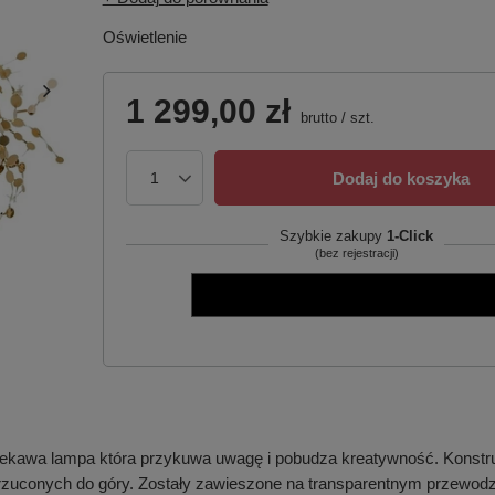
Oświetlenie
1 299,00 zł
brutto
/
szt.
Dodaj do koszyka
Szybkie zakupy
1-Click
(bez rejestracji)
kawa lampa która przykuwa uwagę i pobudza kreatywność. Konstru
uconych do góry. Zostały zawieszone na transparentnym przewodzie