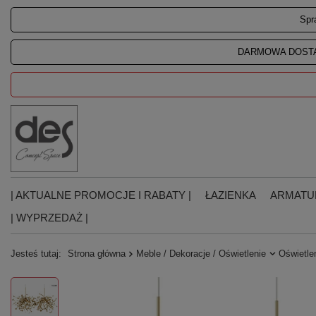
Spr
DARMOWA DOSTA
| AKTUALNE PROMOCJE I RABATY |
ŁAZIENKA
ARMATU
| WYPRZEDAŻ |
Jesteś tutaj:
Strona główna
Meble / Dekoracje / Oświetlenie
Oświetle