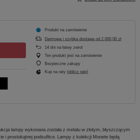
Produkt na zamówienie
Darmowa i szybka dostawa
od
2 000,00 zł
14
dni na łatwy zwrot
Ten produkt jest na zamówienie
Bezpieczne zakupy
Kup na raty (
oblicz ratę
)
kcja lampy wykonana została z metalu w złotym, błyszczącym
 i prostokątnej podsufitce. Lampy z kolekcji Monete będą