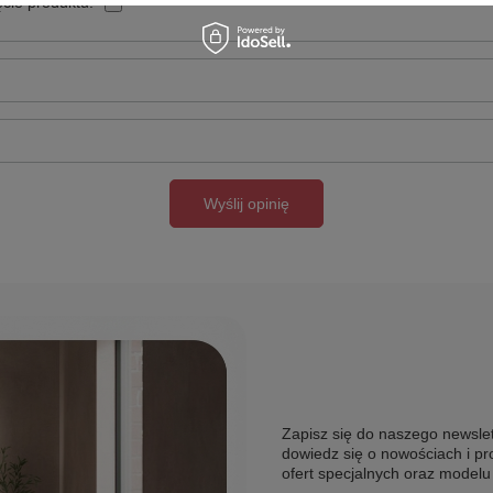
cie produktu:
Wyślij opinię
Zapisz się do naszego newslet
dowiedz się o nowościach i pr
ofert specjalnych oraz model