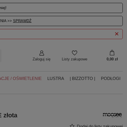
iej!
NIA >>
SPRAWDŹ
Zaloguj się
0,00 zł
Listy zakupowe
CJE / OŚWIETLENIE
LUSTRA
| BIZZOTTO |
PODŁOGI
złota
Dodaj do listy zakupowej