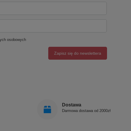
nych osobowych
Zapisz się do newslettera
Dostawa
Darmowa dostawa od 2000zł