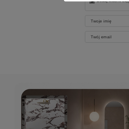
Dodaj własne zdję
Twoje imię
Twój email