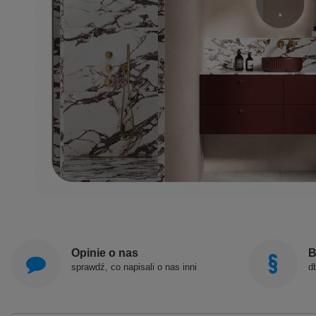
Opinie o nas
B
sprawdź, co napisali o nas inni
d