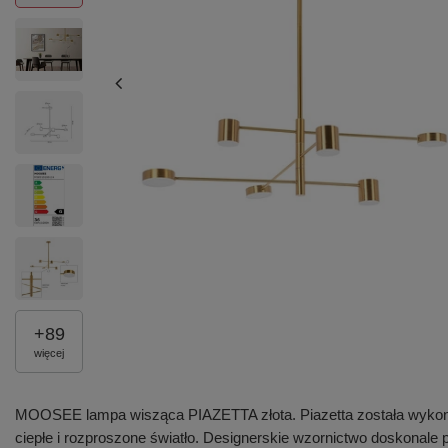
+
89
więcej
MOOSEE lampa wisząca PIAZETTA złota. Piazetta została wykonana
ciepłe i rozproszone światło. Designerskie wzornictwo doskonale