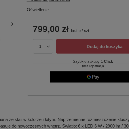
Oświetlenie
799,00 zł
brutto
/
szt.
Dodaj do koszyka
Szybkie zakupy
1-Click
(bez rejestracji)
 ze stali w kolorze złotym. Naprzemienne rozmieszczenie kloszy o
 pasuje do nowoczesnych wnętrz. Światło: 6 x LED 6 W / 2900 lm / 3