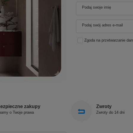
Podaj swoje imię
Podaj swój adres e-mail
Zgoda na przetwarzanie da
ezpieczne zakupy
Zwroty
bamy o Twoje prawa
Zwroty do 14 dni