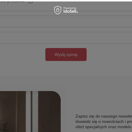
cie produktu:
Wyślij opinię
Zapisz się do naszego newslet
dowiedz się o nowościach i pr
ofert specjalnych oraz model