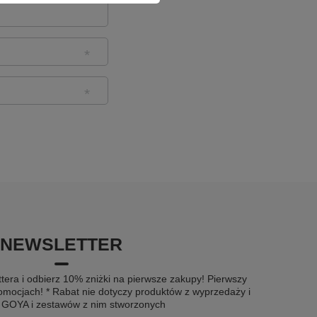
NEWSLETTER
tera i odbierz 10% zniżki na pierwsze zakupy! Pierwszy
omocjach! * Rabat nie dotyczy produktów z wyprzedaży i
u GOYA i zestawów z nim stworzonych