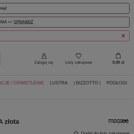
iej!
NIA >>
SPRAWDŹ
Zaloguj się
0,00 zł
Listy zakupowe
CJE / OŚWIETLENIE
LUSTRA
| BIZZOTTO |
PODŁOGI
 złota
Dodaj do listy zakupowej