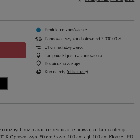
Produkt na zamówienie
Darmowa i szybka dostawa
od
2 000,00 zł
14
dni na łatwy zwrot
Ten produkt jest na zamówienie
Bezpieczne zakupy
Kup na raty (
oblicz ratę
)
 różnych rozmiarach i średnicach sprawia, że lampa oferuje
000 K Oprawa: wys. 80 cm / szer. 100 cm / gł. 100 cm Klosze LED: