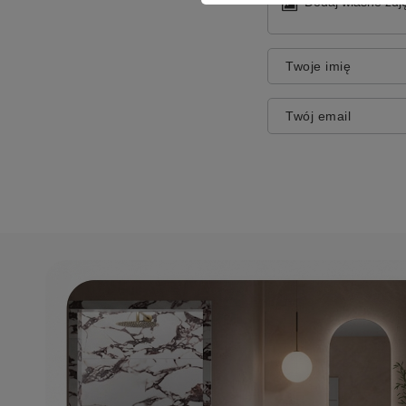
Dodaj własne zdję
Twoje imię
Twój email