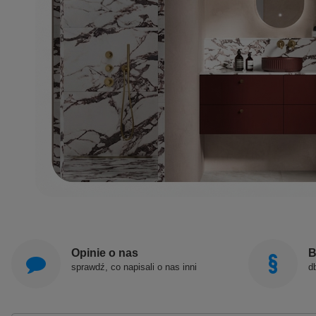
Opinie o nas
B
sprawdź, co napisali o nas inni
d