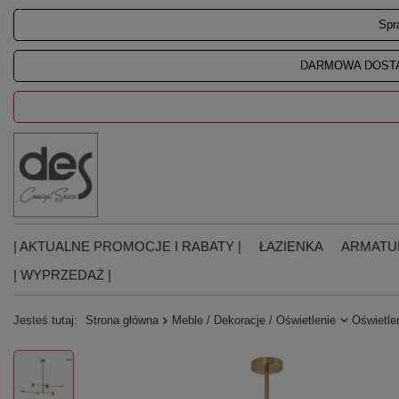
Spr
DARMOWA DOSTA
| AKTUALNE PROMOCJE I RABATY |
ŁAZIENKA
ARMATU
| WYPRZEDAŻ |
Jesteś tutaj:
Strona główna
Meble / Dekoracje / Oświetlenie
Oświetle