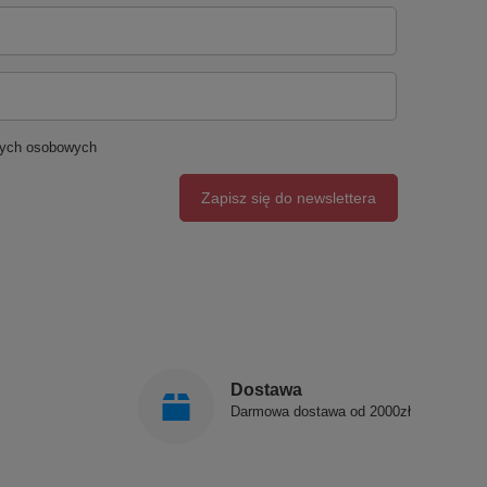
nych osobowych
Zapisz się do newslettera
Dostawa
Darmowa dostawa od 2000zł