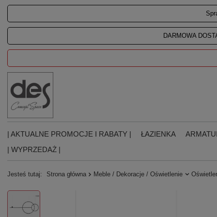
Spr
DARMOWA DOSTA
| AKTUALNE PROMOCJE I RABATY |
ŁAZIENKA
ARMATU
| WYPRZEDAŻ |
Jesteś tutaj:
Strona główna
Meble / Dekoracje / Oświetlenie
Oświetle