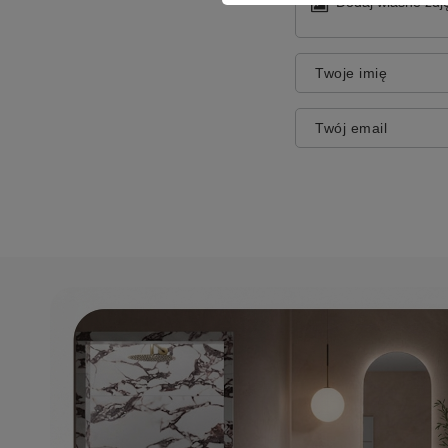
Dodaj własne zdję
Twoje imię
Twój email