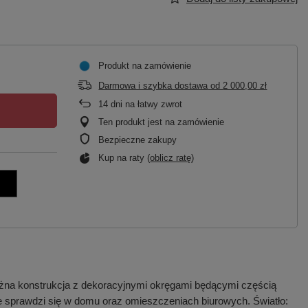
Produkt na zamówienie
Darmowa i szybka dostawa
od
2 000,00 zł
14
dni na łatwy zwrot
Ten produkt jest na zamówienie
Bezpieczne zakupy
Kup na raty (
oblicz ratę
)
na konstrukcja z dekoracyjnymi okręgami będącymi częścią
e sprawdzi się w domu oraz omieszczeniach biurowych. Światło: