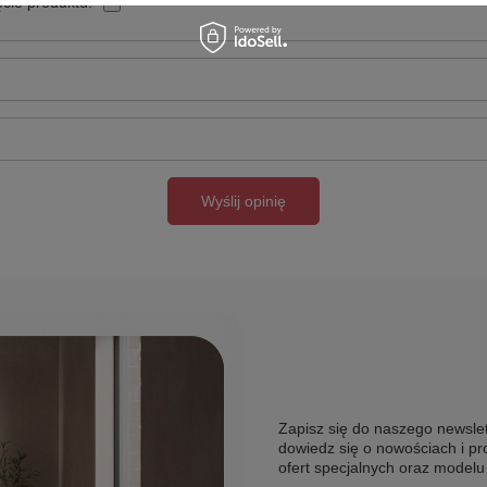
cie produktu:
Wyślij opinię
Zapisz się do naszego newslet
dowiedz się o nowościach i pr
ofert specjalnych oraz model