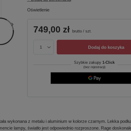
Oświetlenie
749,00 zł
brutto
/
szt.
Dodaj do koszyka
Szybkie zakupy
1-Click
(bez rejestracji)
wykonana z metalu i aluminium w kolorze czarnym. Lekka podłuż
encie lampy, światło jest odpowiednio rozproszone. Rage doskonal