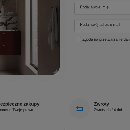
Podaj swoje imię
Podaj swój adres e-mail
Zgoda na przetwarzanie da
ezpieczne zakupy
Zwroty
bamy o Twoje prawa
Zwroty do 14 dni