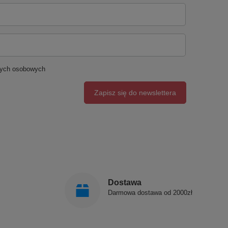
nych osobowych
Zapisz się do newslettera
Dostawa
Darmowa dostawa od 2000zł