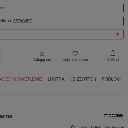
iej!
NIA >>
SPRAWDŹ
Zaloguj się
0,00 zł
Listy zakupowe
CJE / OŚWIETLENIE
LUSTRA
| BIZZOTTO |
PODŁOGI
arna
Dodaj do listy zakupowej