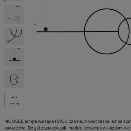
+
7
więcej
MOOSEE lampa wisząca RAGE czarna. Nowoczesna lampa została 
oświetlenia. Dzięki zastosowaniu modułu ledowego w każdym elem