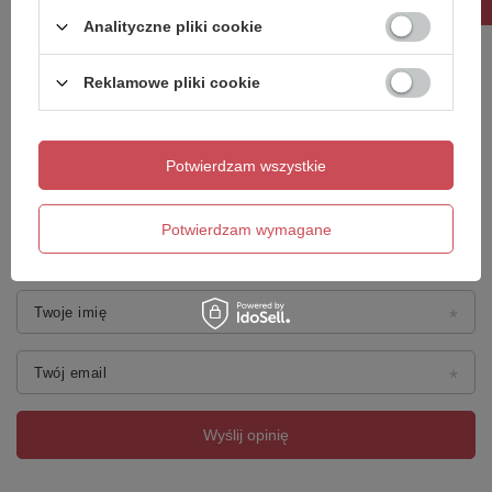
Analityczne pliki cookie
Treść twojej opinii
Reklamowe pliki cookie
Potwierdzam wszystkie
Dodaj własne zdjęcie produktu:
Potwierdzam wymagane
Twoje imię
Twój email
Wyślij opinię