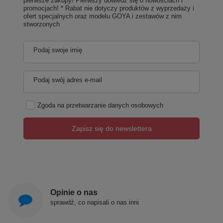
pierwsze zakupy! Pierwszy dowiedz się o nowościach i
promocjach! * Rabat nie dotyczy produktów z wyprzedaży i
ofert specjalnych oraz modelu GOYA i zestawów z nim
stworzonych
Podaj swoje imię
Podaj swój adres e-mail
Zgoda na przetwarzanie danych osobowych
Zapisz się do newslettera
Opinie o nas
sprawdź, co napisali o nas inni