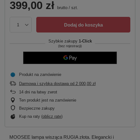
399,00 zł
brutto
/
szt.
Dodaj do koszyka
Szybkie zakupy
1-Click
(bez rejestracji)
Produkt na zamówienie
Darmowa i szybka dostawa
od
2 000,00 zł
14
dni na łatwy zwrot
Ten produkt jest na zamówienie
Bezpieczne zakupy
Kup na raty (
oblicz ratę
)
MOOSEE lampa wisząca RUGIA złota. Elegancki i