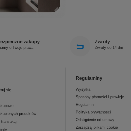
ezpieczne zakupy
Zwroty
bamy o Twoje prawa
Zwroty do 14 dni
Regulaminy
Wysyłka
ruj się
Sposoby płatności i prowizje
Regulamin
zakupowe
Polityka prywatności
akupionych produktów
Odstąpienie od umowy
 transakcji
Zarządzaj plikami cookie
baty