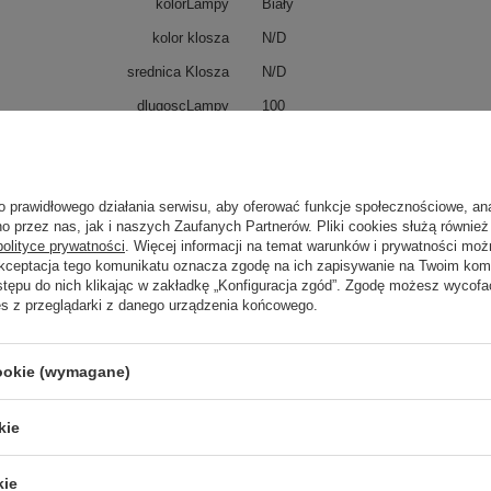
kolorLampy
Biały
kolor klosza
N/D
srednica Klosza
N/D
dlugoscLampy
100
żarówki
6
oprawka
E27
o prawidłowego działania serwisu, aby oferować funkcje społecznościowe, an
watt
10W MAX LED
o przez nas, jak i naszych Zaufanych Partnerów. Pliki cookies służą również 
polityce prywatności
. Więcej informacji na temat warunków i prywatności moż
Akceptacja tego komunikatu oznacza zgodę na ich zapisywanie na Twoim kom
stępu do nich klikając w zakładkę „Konfiguracja zgód”. Zgodę możesz wyco
trzebujesz pomocy? Masz pytania?
es z przeglądarki z danego urządzenia końcowego.
Zadaj 
ezwłocznie, najciekawsze pytania i odpowiedzi publikując dla
innych.
cookie (wymagane)
kie
Napisz swoją opinię
kie