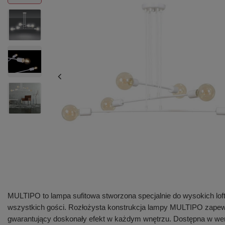
MULTIPO to lampa sufitowa stworzona specjalnie do wysokich loft
wszystkich gości. Rozłożysta konstrukcja lampy MULTIPO zapewnia
gwarantujący doskonały efekt w każdym wnętrzu. Dostępna w wersji