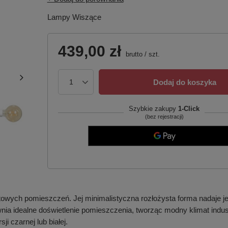
Lampy Wiszące
439,00 zł
brutto
/
szt.
Dodaj do koszyka
Szybkie zakupy
1-Click
(bez rejestracji)
owych pomieszczeń. Jej minimalistyczna rozłożysta forma nadaje je
 idealne doświetlenie pomieszczenia, tworząc modny klimat industri
 czarnej lub białej.