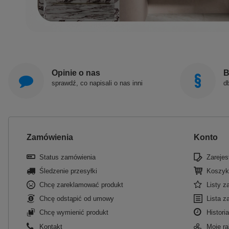
Opinie o nas
B
sprawdź, co napisali o nas inni
d
Zamówienia
Konto
Status zamówienia
Zarejest
Śledzenie przesyłki
Koszyk
Chcę zareklamować produkt
Listy 
Chcę odstąpić od umowy
Lista z
Chcę wymienić produkt
Historia
Kontakt
Moje ra