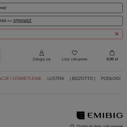
iej!
NIA >>
SPRAWDŹ
Zaloguj się
0,00 zł
Listy zakupowe
CJE / OŚWIETLENIE
LUSTRA
| BIZZOTTO |
PODŁOGI
Dodaj do listy zakupowej