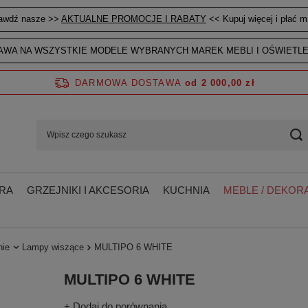
awdź nasze >>
AKTUALNE PROMOCJE I RABATY
<< Kupuj więcej i płać mn
WA NA WSZYSTKIE MODELE WYBRANYCH MAREK MEBLI I OŚWIETLE
DARMOWA DOSTAWA
od 2 000,00 zł
RA
GRZEJNIKI I AKCESORIA
KUCHNIA
MEBLE / DEKORA
nie
Lampy wiszące
MULTIPO 6 WHITE
MULTIPO 6 WHITE
+ Dodaj do porównania