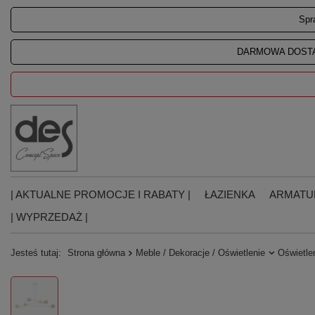
Spr
DARMOWA DOSTA
| AKTUALNE PROMOCJE I RABATY |
ŁAZIENKA
ARMATU
| WYPRZEDAŻ |
Jesteś tutaj:
Strona główna
Meble / Dekoracje / Oświetlenie
Oświetle