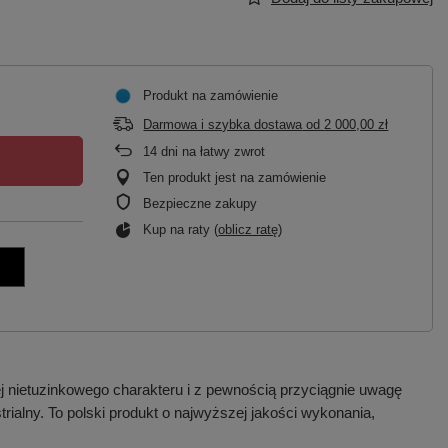
Produkt na zamówienie
Darmowa i szybka dostawa
od
2 000,00 zł
14
dni na łatwy zwrot
Ten produkt jest na zamówienie
Bezpieczne zakupy
Kup na raty (
oblicz ratę
)
j nietuzinkowego charakteru i z pewnością przyciągnie uwagę
alny. To polski produkt o najwyższej jakości wykonania,