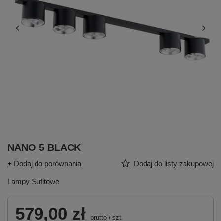
NANO 5 BLACK
+ Dodaj do porównania
Dodaj do listy zakupowej
Lampy Sufitowe
579,00 zł
brutto
/
szt.