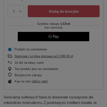
Dodaj do koszyka
Szybkie zakupy
1-Click
(bez rejestracji)
Produkt na zamówienie
Darmowa i szybka dostawa
od
2 000,00 zł
14
dni na łatwy zwrot
Ten produkt jest na zamówienie
Bezpieczne zakupy
Kup na raty (
oblicz ratę
)
Seria lamp sufitowych Nano to doskonałe rozwiązanie dla
miłośników minimalizmu. Z punktowymi źródłami światła, ta