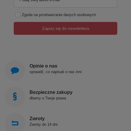
Zgoda na przetwarzanie danych osobowych
Zapisz się do newslettera
Opinie o nas
sprawdź, co napisali o nas inni
Bezpieczne zakupy
dbamy o Twoje prawa
Zwroty
Zwroty do 14 dni