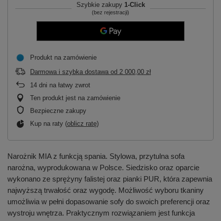
Szybkie zakupy
1-Click
(bez rejestracji)
Produkt na zamówienie
Darmowa i szybka dostawa
od
2 000,00 zł
14
dni na łatwy zwrot
Ten produkt jest na zamówienie
Bezpieczne zakupy
Kup na raty (
oblicz ratę
)
Narożnik MIA z funkcją spania. Stylowa, przytulna sofa
narożna, wyprodukowana w Polsce. Siedzisko oraz oparcie
wykonano ze sprężyny falistej oraz pianki PUR, która zapewnia
najwyższą trwałość oraz wygodę. Możliwość wyboru tkaniny
umożliwia w pełni dopasowanie sofy do swoich preferencji oraz
wystroju wnętrza. Praktycznym rozwiązaniem jest funkcja