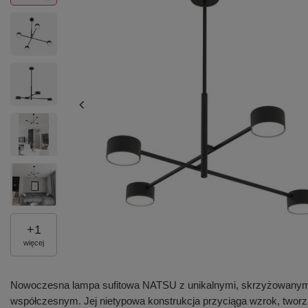
+
1
więcej
Nowoczesna lampa sufitowa NATSU z unikalnymi, skrzyżowanymi ram
współczesnym. Jej nietypowa konstrukcja przyciąga wzrok, tworzą