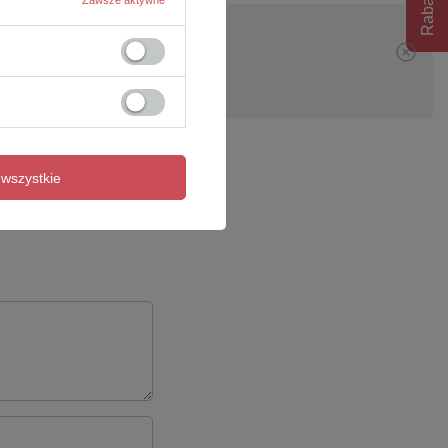
Zawsze aktywne
pytanie
wszystkie