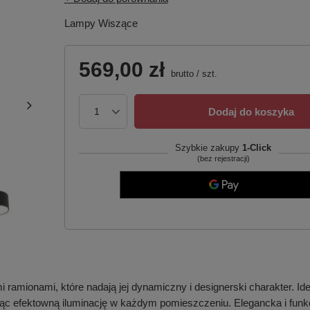
Lampy Wiszące
569,00 zł
brutto
/
szt.
Dodaj do koszyka
Szybkie zakupy
1-Click
(bez rejestracji)
ionami, które nadają jej dynamiczny i designerski charakter. Ideal
c efektowną iluminację w każdym pomieszczeniu. Elegancka i funkcj