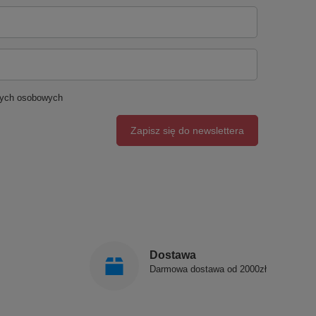
nych osobowych
Zapisz się do newslettera
Dostawa
Darmowa dostawa od 2000zł