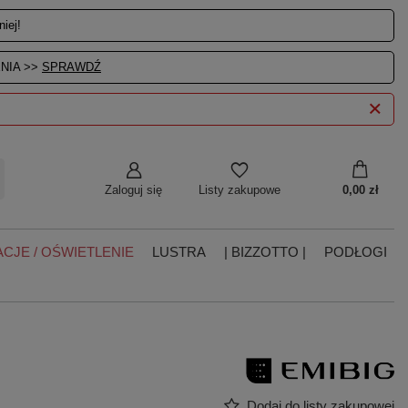
iej!
NIA >>
SPRAWDŹ
Zaloguj się
0,00 zł
Listy zakupowe
CJE / OŚWIETLENIE
LUSTRA
| BIZZOTTO |
PODŁOGI
Dodaj do listy zakupowej