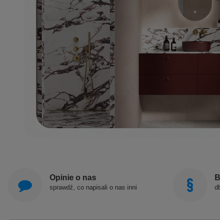
Opinie o nas
B
sprawdź, co napisali o nas inni
d