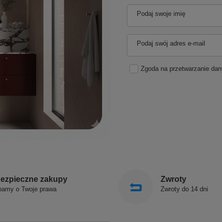
Podaj swoje imię
Podaj swój adres e-mail
Zgoda na przetwarzanie da
ezpieczne zakupy
Zwroty
bamy o Twoje prawa
Zwroty do 14 dni