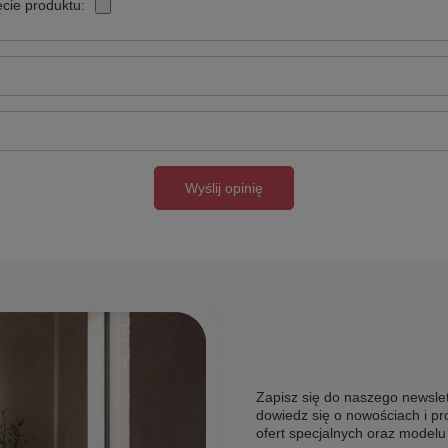
cie produktu:
Wyślij opinię
Zapisz się do naszego newslet
dowiedz się o nowościach i pr
ofert specjalnych oraz model