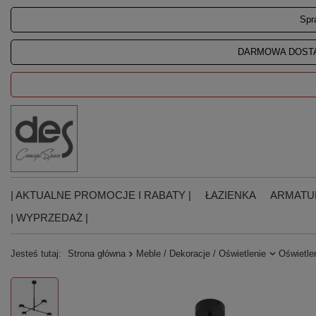
Spr
DARMOWA DOSTA
| AKTUALNE PROMOCJE I RABATY |
ŁAZIENKA
ARMATU
| WYPRZEDAŻ |
Jesteś tutaj:
Strona główna
Meble / Dekoracje / Oświetlenie
Oświetle