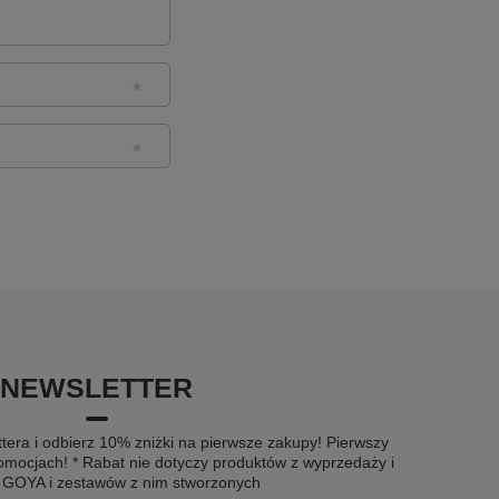
NEWSLETTER
tera i odbierz 10% zniżki na pierwsze zakupy! Pierwszy
omocjach! * Rabat nie dotyczy produktów z wyprzedaży i
u GOYA i zestawów z nim stworzonych