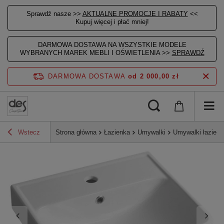
Sprawdź nasze >>
AKTUALNE PROMOCJE I RABATY
<<
Kupuj więcej i płać mniej!
DARMOWA DOSTAWA NA WSZYSTKIE MODELE
WYBRANYCH MAREK MEBLI I OŚWIETLENIA >>
SPRAWDŹ
DARMOWA DOSTAWA
od 2 000,00 zł
Wstecz
Strona główna
Łazienka
Umywalki
Umywalki łazien