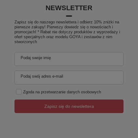
NEWSLETTER
Zapisz się do naszego newslettera i odbierz 10% zniżki na
pierwsze zakupy! Pierwszy dowiedz się o nowościach i
promocjach! * Rabat nie dotyczy produktów z wyprzedaży i
ofert specjalnych oraz modelu GOYA i zestawów z nim
stworzonych
Podaj swoje imię
Podaj swój adres e-mail
Zgoda na przetwarzanie danych osobowych
Zapisz się do newslettera