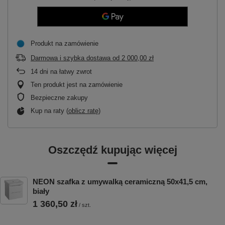
Produkt na zamówienie
Darmowa i szybka dostawa
od
2 000,00 zł
14
dni na łatwy zwrot
Ten produkt jest na zamówienie
Bezpieczne zakupy
Kup na raty (
oblicz ratę
)
Oszczędź kupując więcej
NEON szafka z umywalką ceramiczną 50x41,5 cm,
biały
1 360,50 zł
/
szt.