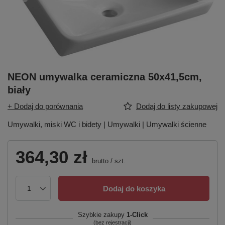
NEON umywalka ceramiczna 50x41,5cm,
biały
+ Dodaj do porównania
Dodaj do listy zakupowej
Umywalki, miski WC i bidety | Umywalki | Umywalki ścienne
364,30 zł
brutto
/
szt.
Dodaj do koszyka
Szybkie zakupy
1-Click
(bez rejestracji)