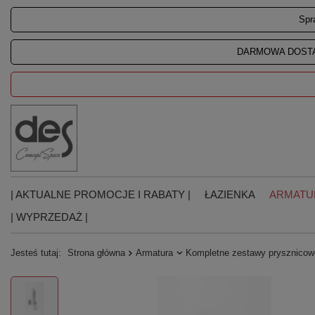
Spr
DARMOWA DOSTA
| AKTUALNE PROMOCJE I RABATY |
ŁAZIENKA
ARMATU
| WYPRZEDAŻ |
Jesteś tutaj:
Strona główna
Armatura
Kompletne zestawy prysznico