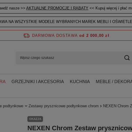
awdź nasze >>
AKTUALNE PROMOCJE I RABATY
<< Kupuj więcej i płać mn
WA NA WSZYSTKIE MODELE WYBRANYCH MAREK MEBLI I OŚWIETLE
DARMOWA DOSTAWA
od 2 000,00 zł
RA
GRZEJNIKI I AKCESORIA
KUCHNIA
MEBLE / DEKORA
we podtynkowe
Zestawy prysznicowe podtynkowe chrom
NEXEN Chrom Ze
OKAZJA
NEXEN Chrom Zestaw prysznicow