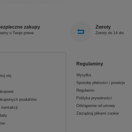
ezpieczne zakupy
Zwroty
bamy o Twoje prawa
Zwroty do 14 dni
Regulaminy
Wysyłka
ruj się
Sposoby płatności i prowizje
Regulamin
zakupowe
Polityka prywatności
akupionych produktów
Odstąpienie od umowy
 transakcji
Zarządzaj plikami cookie
baty
ter