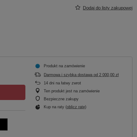
Dodaj do listy zakupowej
Produkt na zamówienie
Darmowa i szybka dostawa
od
2 000,00 zł
14
dni na łatwy zwrot
Ten produkt jest na zamówienie
Bezpieczne zakupy
Kup na raty (
oblicz ratę
)