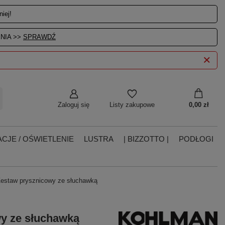
iej!
NIA >>
SPRAWDŹ
Zaloguj się
0,00 zł
Listy zakupowe
CJE / OŚWIETLENIE
LUSTRA
| BIZZOTTO |
PODŁOGI
staw prysznicowy ze słuchawką
y ze słuchawką