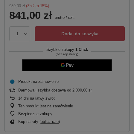
989,00 zł
(Zniżka
15
%)
841,00 zł
brutto
/
szt.
Dodaj do koszyka
Szybkie zakupy
1-Click
(bez rejestracji)
Produkt na zamówienie
Darmowa i szybka dostawa
od
2 000,00 zł
14
dni na łatwy zwrot
Ten produkt jest na zamówienie
Bezpieczne zakupy
Kup na raty (
oblicz ratę
)