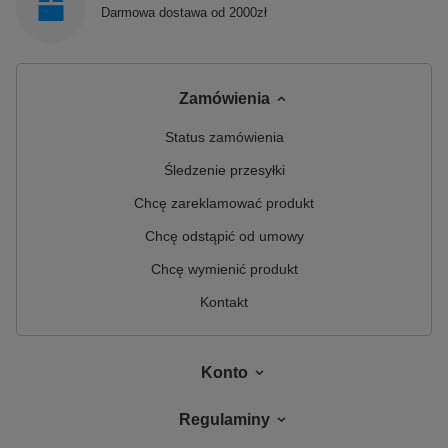
Darmowa dostawa od 2000zł
Zamówienia
Status zamówienia
Śledzenie przesyłki
Chcę zareklamować produkt
Chcę odstąpić od umowy
Chcę wymienić produkt
Kontakt
Konto
Regulaminy