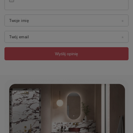
Twoje imię
Twój email
Wyślij opinię