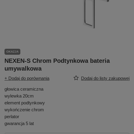
OKAZJA
NEXEN-S Chrom Podtynkowa bateria
umywalkowa
+ Dodaj do porównania
Dodaj do listy zakupowej
głowica ceramiczna
wylewka 20cm
element podtynkowy
wykończenie chrom
perlator
gwarancja 5 lat