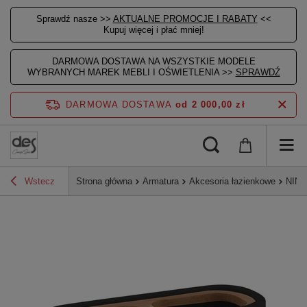
Sprawdź nasze >>
AKTUALNE PROMOCJE I RABATY
<<
Kupuj więcej i płać mniej!
DARMOWA DOSTAWA NA WSZYSTKIE MODELE
WYBRANYCH MAREK MEBLI I OŚWIETLENIA >>
SPRAWDŹ
DARMOWA DOSTAWA
od 2 000,00 zł
Wstecz
Strona główna
Armatura
Akcesoria łazienkowe
NINF