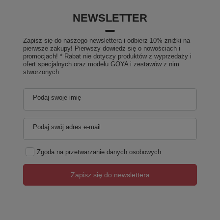
NEWSLETTER
Zapisz się do naszego newslettera i odbierz 10% zniżki na
pierwsze zakupy! Pierwszy dowiedz się o nowościach i
promocjach! * Rabat nie dotyczy produktów z wyprzedaży i
ofert specjalnych oraz modelu GOYA i zestawów z nim
stworzonych
Podaj swoje imię
Podaj swój adres e-mail
Zgoda na przetwarzanie danych osobowych
Zapisz się do newslettera