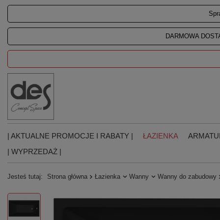
Spr
DARMOWA DOSTA
| AKTUALNE PROMOCJE I RABATY |
ŁAZIENKA
ARMATU
| WYPRZEDAŻ |
Jesteś tutaj:
Strona główna
Łazienka
Wanny
Wanny do zabudowy