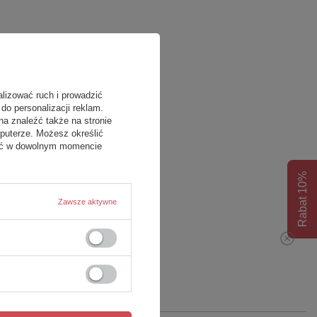
alizować ruch i prowadzić
do personalizacji reklam.
na znaleźć także na stronie
puterze. Możesz określić
fać w dowolnym momencie
Rabat 10%
Zawsze aktywne