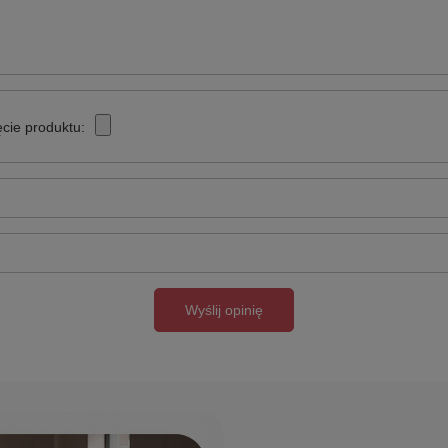
cie produktu:
Wyślij opinię