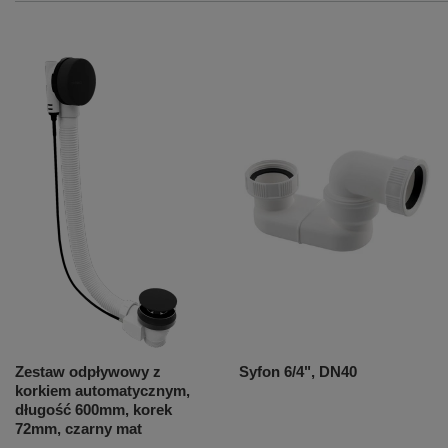
Zestaw odpływowy z
Syfon 6/4", DN40
korkiem automatycznym,
długość 600mm, korek
72mm, czarny mat