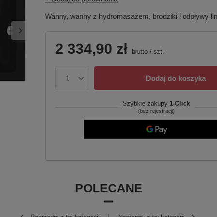
Wanny, wanny z hydromasażem, brodziki i odpływy li
2 334,90 zł
brutto
/
szt.
Dodaj do koszyka
Szybkie zakupy
1-Click
(bez rejestracji)
POLECANE