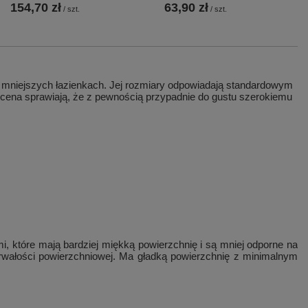
154,70 zł
63,90 zł
/
szt.
/
szt.
mniejszych łazienkach. Jej rozmiary odpowiadają standardowym
cena sprawiają, że z pewnością przypadnie do gustu szerokiemu
 które mają bardziej miękką powierzchnię i są mniej odporne na
 trwałości powierzchniowej. Ma gładką powierzchnię z minimalnym