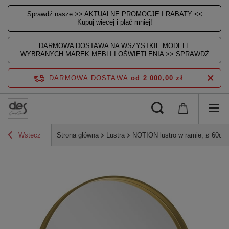
Sprawdź nasze >>
AKTUALNE PROMOCJE I RABATY
<<
Kupuj więcej i płać mniej!
DARMOWA DOSTAWA NA WSZYSTKIE MODELE
WYBRANYCH MAREK MEBLI I OŚWIETLENIA >>
SPRAWDŹ
DARMOWA DOSTAWA
od 2 000,00 zł
Wstecz
Strona główna
Lustra
NOTION lustro w ramie, ø 60cm,