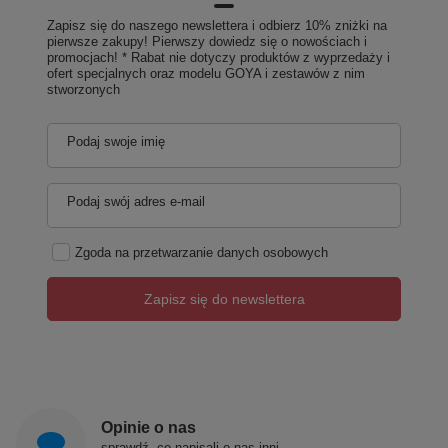
Zapisz się do naszego newslettera i odbierz 10% zniżki na
pierwsze zakupy! Pierwszy dowiedz się o nowościach i
promocjach! * Rabat nie dotyczy produktów z wyprzedaży i
ofert specjalnych oraz modelu GOYA i zestawów z nim
stworzonych
Podaj swoje imię
Podaj swój adres e-mail
Zgoda na przetwarzanie danych osobowych
Zapisz się do newslettera
Opinie o nas
sprawdź, co napisali o nas inni