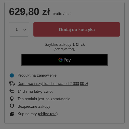
629,80 zł
brutto
/
szt.
Dodaj do koszyka
Szybkie zakupy
1-Click
(bez rejestracji)
Produkt na zamówienie
Darmowa i szybka dostawa
od
2 000,00 zł
14
dni na łatwy zwrot
Ten produkt jest na zamówienie
Bezpieczne zakupy
Kup na raty (
oblicz ratę
)