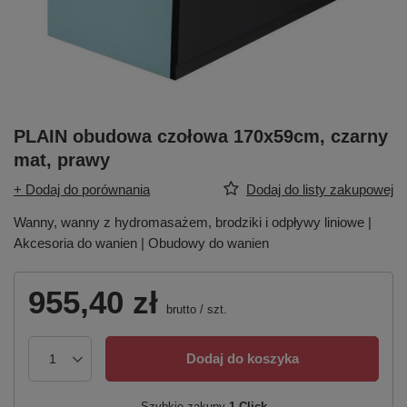
PLAIN obudowa czołowa 170x59cm, czarny
mat, prawy
+ Dodaj do porównania
Dodaj do listy zakupowej
Wanny, wanny z hydromasażem, brodziki i odpływy liniowe |
Akcesoria do wanien | Obudowy do wanien
955,40 zł
brutto
/
szt.
Dodaj do koszyka
Szybkie zakupy
1-Click