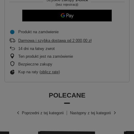
(bez rejestracji)
Produkt na zamówienie
Darmowa i szybka dostawa
od
2 000,00 zł
14
dni na łatwy zwrot
Ten produkt jest na zamówienie
Bezpieczne zakupy
Kup na raty (
oblicz ratę
)
POLECANE
Poprzedni z tej kategorii
Następny z tej kategorii