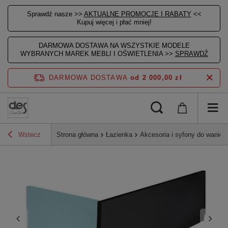
Sprawdź nasze >>
AKTUALNE PROMOCJE I RABATY
<<
Kupuj więcej i płać mniej!
DARMOWA DOSTAWA NA WSZYSTKIE MODELE
WYBRANYCH MAREK MEBLI I OŚWIETLENIA >>
SPRAWDŹ
DARMOWA DOSTAWA
od 2 000,00 zł
Wstecz
Strona główna
Łazienka
Akcesoria i syfony do wanien