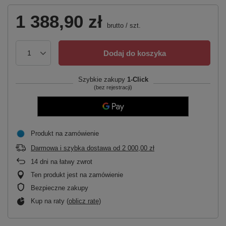
1 388,90 zł
brutto
/
szt.
Dodaj do koszyka
Szybkie zakupy
1-Click
(bez rejestracji)
Produkt na zamówienie
Darmowa i szybka dostawa
od
2 000,00 zł
14
dni na łatwy zwrot
Ten produkt jest na zamówienie
Bezpieczne zakupy
Kup na raty (
oblicz ratę
)