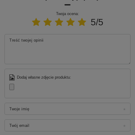
Gwarancja
2 lata
Twoja ocena:
5/5
Treść twojej opinii
Dodaj własne zdjęcie produktu:
Twoje imię
Twój email