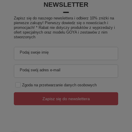
NEWSLETTER
Zapisz się do naszego newslettera i odbierz 10% zniżki na
pierwsze zakupy! Pierwszy dowiedz się o nowościach i
promocjach! * Rabat nie dotyczy produktów z wyprzedaży i
ofert specjalnych oraz modelu GOYA i zestawów z nim
stworzonych
Podaj swoje imię
Podaj swój adres e-mail
Zgoda na przetwarzanie danych osobowych
Zapisz się do newslettera