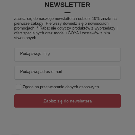
NEWSLETTER
Zapisz się do naszego newslettera i odbierz 10% zniżki na
pierwsze zakupy! Pierwszy dowiedz się o nowościach i
promocjach! * Rabat nie dotyczy produktów z wyprzedaży i
ofert specjalnych oraz modelu GOYA i zestawów z nim
stworzonych
Podaj swoje imię
Podaj swój adres e-mail
Zgoda na przetwarzanie danych osobowych
Zapisz się do newslettera