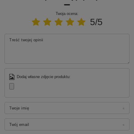
Gwarancja
2 lata
Twoja ocena:
5/5
Treść twojej opinii
Dodaj własne zdjęcie produktu:
Twoje imię
Twój email