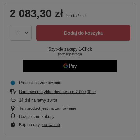
2 083,30 zł
brutto
/
szt.
Dodaj do koszyka
Szybkie zakupy
1-Click
(bez rejestracji)
Produkt na zamówienie
Darmowa i szybka dostawa
od
2 000,00 zł
14
dni na łatwy zwrot
Ten produkt jest na zamówienie
Bezpieczne zakupy
Kup na raty (
oblicz ratę
)