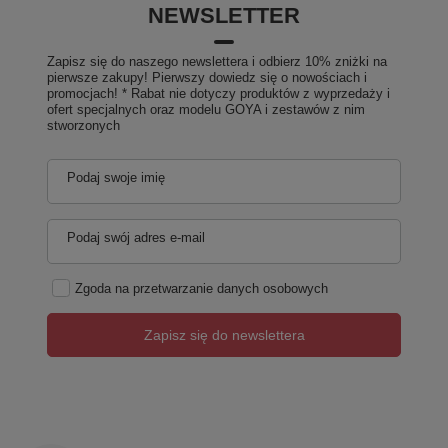
NEWSLETTER
Zapisz się do naszego newslettera i odbierz 10% zniżki na
pierwsze zakupy! Pierwszy dowiedz się o nowościach i
promocjach! * Rabat nie dotyczy produktów z wyprzedaży i
ofert specjalnych oraz modelu GOYA i zestawów z nim
stworzonych
Podaj swoje imię
Podaj swój adres e-mail
Zgoda na przetwarzanie danych osobowych
Zapisz się do newslettera