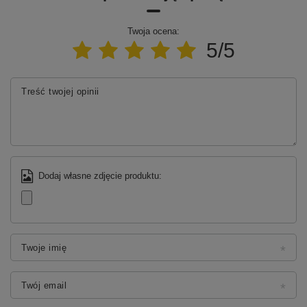
Gwarancja
2 lata
Twoja ocena:
5/5
Treść twojej opinii
Dodaj własne zdjęcie produktu:
Twoje imię
Twój email