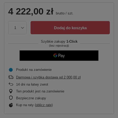
4 222,00 zł
brutto
/
szt.
Dodaj do koszyka
Szybkie zakupy
1-Click
(bez rejestracji)
Produkt na zamówienie
Darmowa i szybka dostawa
od
2 000,00 zł
14
dni na łatwy zwrot
Ten produkt jest na zamówienie
Bezpieczne zakupy
Kup na raty (
oblicz ratę
)